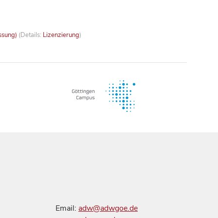
ssung)
(Details:
Lizenzierung
)
Email:
adw@adwgoe.de