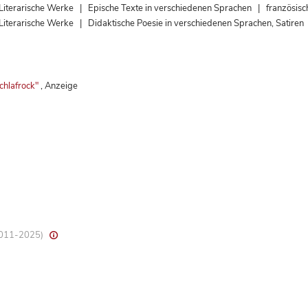
arische Werke | Epische Texte in verschiedenen Sprachen | französis
rische Werke | Didaktische Poesie in verschiedenen Sprachen, Satiren 
chlafrock"
, Anzeige
 2011-2025)