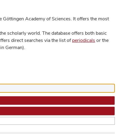
 Göttingen Academy of Sciences. It offers the most
he scholarly world. The database offers both basic
ers direct searches via the list of
periodicals
or the
in German).