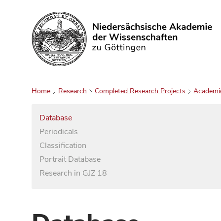
Search
Home
Research
Completed Research Projects
Academi
Database
Periodicals
Classification
Portrait Database
Research in GJZ 18