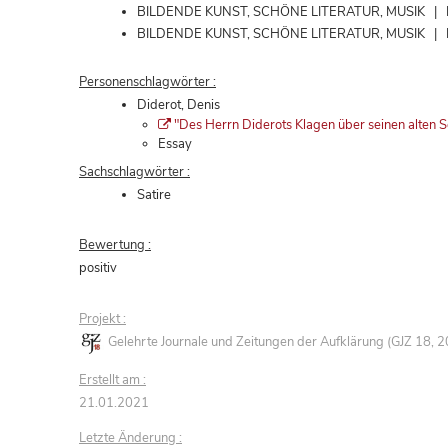
BILDENDE KUNST, SCHÖNE LITERATUR, MUSIK | Liter
BILDENDE KUNST, SCHÖNE LITERATUR, MUSIK | Litera
Personenschlagwörter :
Diderot, Denis
"Des Herrn Diderots Klagen über seinen alten S
Essay
Sachschlagwörter :
Satire
Bewertung :
positiv
Projekt :
Gelehrte Journale und Zeitungen der Aufklärung (GJZ 18,
Erstellt am :
21.01.2021
Letzte Änderung :