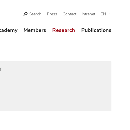
Search
Press
Contact
Intranet
EN
cademy
Members
Research
Publications
f