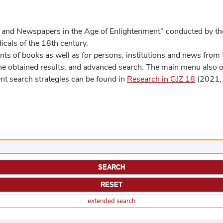
 and Newspapers in the Age of Enlightenment" conducted by the
cals of the 18th century.
s of books as well as for persons, institutions and news from t
he obtained results, and advanced search. The main menu also off
ent search strategies can be found in
Research in GJZ 18
(2021, 
extended search