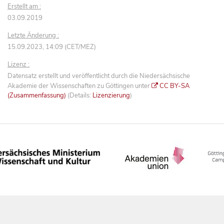
Erstellt am :
03.09.2019
Letzte Änderung :
15.09.2023, 14:09 (CET/MEZ)
Lizenz :
Datensatz erstellt und veröffentlicht durch die Niedersächsische
Akademie der Wissenschaften zu Göttingen unter
CC BY-SA
(Zusammenfassung)
(Details:
Lizenzierung
)