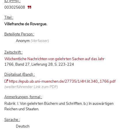
ID (PPN) :
003025608
Titel :
Villefranche de Rovergue.
Beteiligte Person :
Anonym
(Verfasser)
Zeitschrift :
Wöchentliche Nachrichten von gelehrten Sachen auf das Jahr
1766, Band 27, Lieferung 28, S. 223-224
Digitalisat (Band) :
https://epub.ub.uni-muenchen.de/27735/1/4H.lit.340_1766.pdf
(weiterführender Link zum PDF)
Anmerkungen, formal :
Rubrik: I. Von gelehrten Büchern und Schrifften. b.) In auswärtigen
Reichen und Staaten.
Sprache :
Deutsch