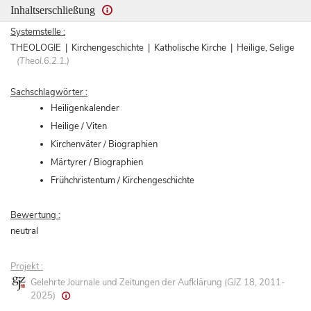
Inhaltserschließung
Systemstelle :
THEOLOGIE | Kirchengeschichte | Katholische Kirche | Heilige, Selige
(Theol.6.2.1.)
Sachschlagwörter :
Heiligenkalender
Heilige / Viten
Kirchenväter / Biographien
Märtyrer / Biographien
Frühchristentum / Kirchengeschichte
Bewertung :
neutral
Projekt :
Gelehrte Journale und Zeitungen der Aufklärung (GJZ 18, 2011-
2025)