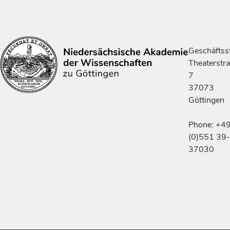
Geschäftsst
Theaterstr
7
37073
Göttingen
Phone: +4
(0)551 39-
37030