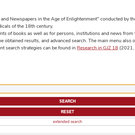
 and Newspapers in the Age of Enlightenment" conducted by the
cals of the 18th century.
s of books as well as for persons, institutions and news from t
he obtained results, and advanced search. The main menu also off
ent search strategies can be found in
Research in GJZ 18
(2021, 
extended search