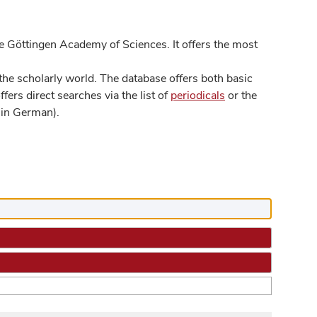
 Göttingen Academy of Sciences. It offers the most
he scholarly world. The database offers both basic
ers direct searches via the list of
periodicals
or the
in German).