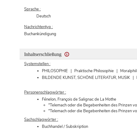
Sprache :
Deutsch
Nachrichtentyp :
Buchankündigung
Inhaltserschließung
Systemstellen :
PHILOSOPHIE | Praktische Philosophie | Moralphilo
BILDENDE KUNST, SCHÖNE LITERATUR, MUSIK | Liter
Personenschlagwörter :
Fénelon, François de Salignac de La Mothe
"Telemach oder die Begebenheiten des Prinzen von
"Telemach oder die Begebenheiten des Prinzen von
Sachschlagwörter :
Buchhandel / Subskription