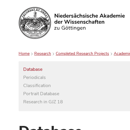
Search
Home
Research
Completed Research Projects
Academi
Database
Periodicals
Classification
Portrait Database
Research in GJZ 18