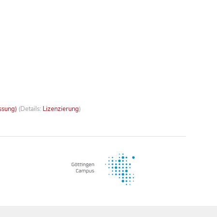
ssung)
(Details:
Lizenzierung
)