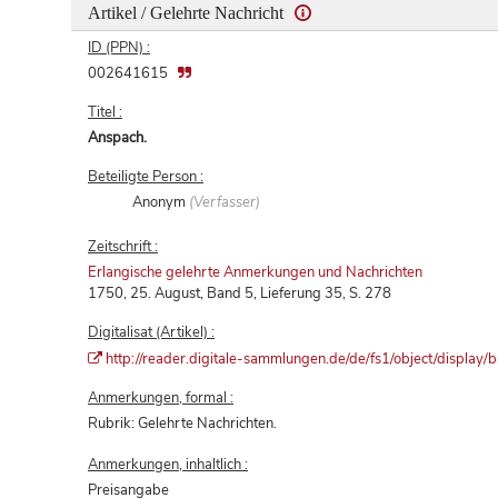
Artikel / Gelehrte Nachricht
ID (PPN) :
002641615
Titel :
Anspach.
Beteiligte Person :
Anonym
(Verfasser)
Zeitschrift :
Erlangische gelehrte Anmerkungen und Nachrichten
1750, 25. August, Band 5, Lieferung 35, S. 278
Digitalisat (Artikel) :
http://reader.digitale-sammlungen.de/de/fs1/object/displ
Anmerkungen, formal :
Rubrik: Gelehrte Nachrichten.
Anmerkungen, inhaltlich :
Preisangabe