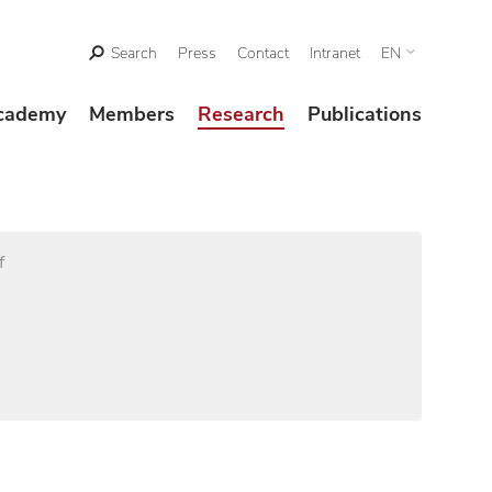
Search
Press
Contact
Intranet
EN
cademy
Members
Research
Publications
f