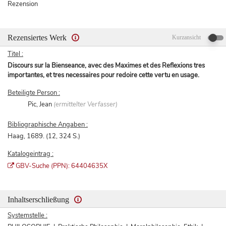
Rezension
Rezensiertes Werk
Kurzansicht
Titel :
Discours sur la Bienseance, avec des Maximes et des Reflexions tres
importantes, et tres necessaires pour redoire cette vertu en usage.
Beteiligte Person :
Pic, Jean
(ermittelter Verfasser)
Bibliographische Angaben :
Haag, 1689. (12, 324 S.)
Katalogeintrag :
GBV-Suche (PPN): 64404635X
Inhaltserschließung
Systemstelle :