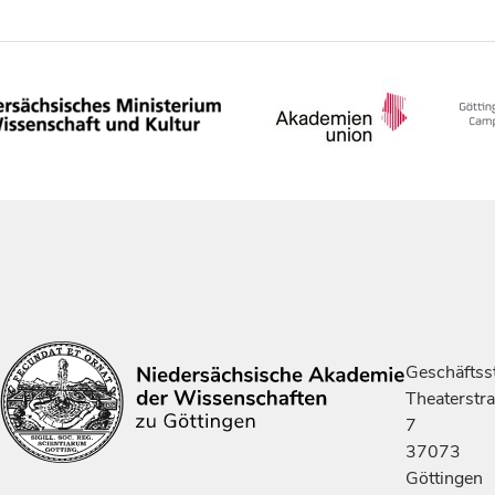
Geschäftsst
Theaterstr
7
37073
Göttingen