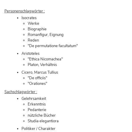
Personenschlagwörter :
Isocrates
Werke
Biographie
Romanfigur, Eignung
Reden
"De permutatione facultatum"
Aristoteles
"Ethica Nicomachea"
Platon, Verhältnis
Cicero, Marcus Tullius
"De officiis"
"Orationes"
Sachschlagwörter :
Gelehrsamkeit
Erkenntnis
Pedanterie
nützliche Bücher
Studia elegantiora
Politiker / Charakter