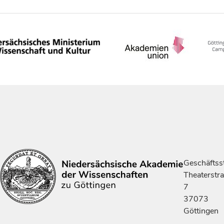
Geschäftsst
Theaterstr
7
37073
Göttingen