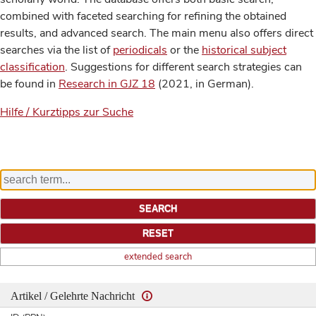
combined with faceted searching for refining the obtained
results, and advanced search. The main menu also offers direct
searches via the list of
periodicals
or the
historical subject
classification
. Suggestions for different search strategies can
be found in
Research in GJZ 18
(2021, in German).
Hilfe / Kurztipps zur Suche
extended search
Artikel / Gelehrte Nachricht