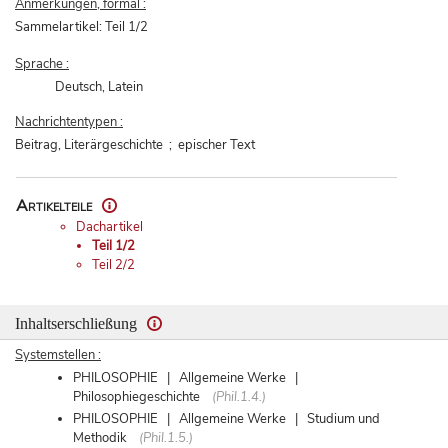
Anmerkungen, formal :
Sammelartikel: Teil 1/2
Sprache :
Deutsch, Latein
Nachrichtentypen :
Beitrag, Literärgeschichte ; epischer Text
Artikelteile
Dachartikel
Teil 1/2
Teil 2/2
Inhaltserschließung
Systemstellen :
PHILOSOPHIE | Allgemeine Werke |
Philosophiegeschichte
(Phil.1.4.)
PHILOSOPHIE | Allgemeine Werke | Studium und
Methodik
(Phil.1.5.)