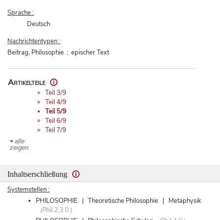
Sprache :
Deutsch
Nachrichtentypen :
Beitrag, Philosophie ; epischer Text
Artikelteile
Teil 3/9
Teil 4/9
Teil 5/9
Teil 6/9
Teil 7/9
alle
zeigen
Inhaltserschließung
Systemstellen :
PHILOSOPHIE | Theoretische Philosophie | Metaphysik
(Phil.2.3.0.)