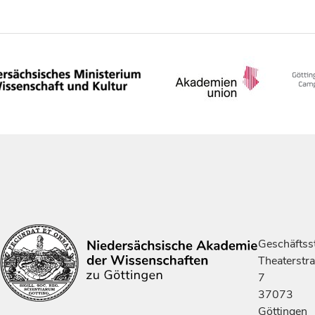
Geschäftsst
Theaterstr
7
37073
Göttingen