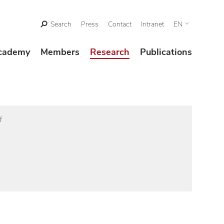
Search
Press
Contact
Intranet
EN
cademy
Members
Research
Publications
f