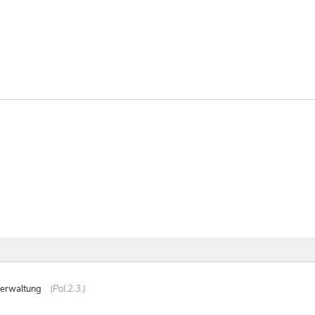
verwaltung
(Pol.2.3.)