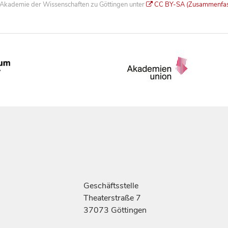
he Akademie der Wissenschaften zu Göttingen unter
CC BY-SA (Zusammenfa
Geschäftsstelle
Theaterstraße 7
37073 Göttingen