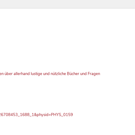
ken über allerhand lustige und nützliche Bücher und Fragen
PPN726708453_1688_1&physid=PHYS_0159