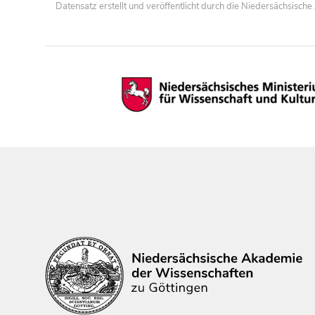
Datensatz erstellt und veröffentlicht durch die Niedersächsisc