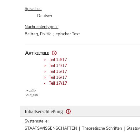
Sprache :
Deutsch
Nachrichtentypen :
Beitrag, Politik ; epischer Text
Artikelteile
Teil 13/17
Teil 14/17
Teil 15/17
Teil 16/17
Teil 17/17
alle
zeigen
Inhaltserschließung
Systemstelle :
STAATSWISSENSCHAFTEN | Theoretische Schriften | Staats