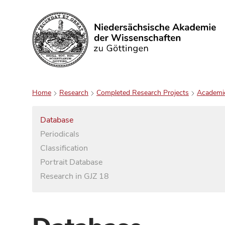
Search
Home
Research
Completed Research Projects
Academi
Database
Periodicals
Classification
Portrait Database
Research in GJZ 18