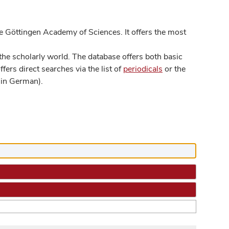
 Göttingen Academy of Sciences. It offers the most
he scholarly world. The database offers both basic
ers direct searches via the list of
periodicals
or the
in German).