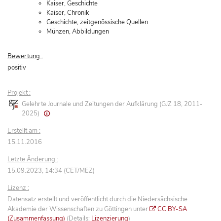
Kaiser, Geschichte
Kaiser, Chronik
Geschichte, zeitgenössische Quellen
Münzen, Abbildungen
Bewertung :
positiv
Projekt :
Gelehrte Journale und Zeitungen der Aufklärung (GJZ 18, 2011-
2025)
Erstellt am :
15.11.2016
Letzte Änderung :
15.09.2023, 14:34 (CET/MEZ)
Lizenz :
Datensatz erstellt und veröffentlicht durch die Niedersächsische
Akademie der Wissenschaften zu Göttingen unter
CC BY-SA
(Zusammenfassung)
(Details:
Lizenzierung
)