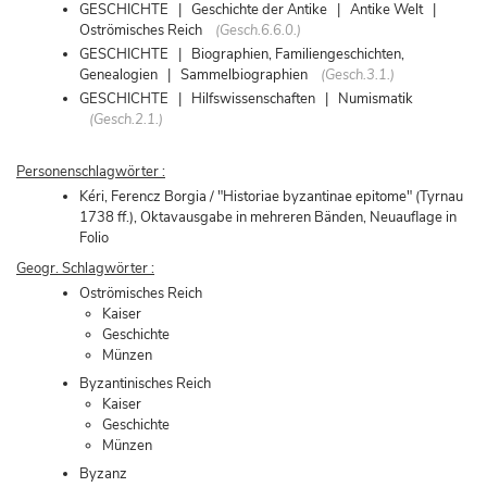
GESCHICHTE | Geschichte der Antike | Antike Welt |
Oströmisches Reich
(Gesch.6.6.0.)
GESCHICHTE | Biographien, Familiengeschichten,
Genealogien | Sammelbiographien
(Gesch.3.1.)
GESCHICHTE | Hilfswissenschaften | Numismatik
(Gesch.2.1.)
Personenschlagwörter :
Kéri, Ferencz Borgia / "Historiae byzantinae epitome" (Tyrnau
1738 ff.), Oktavausgabe in mehreren Bänden, Neuauflage in
Folio
Geogr. Schlagwörter :
Oströmisches Reich
Kaiser
Geschichte
Münzen
Byzantinisches Reich
Kaiser
Geschichte
Münzen
Byzanz