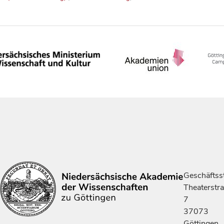
Geschäftsst
Theaterstr
7
37073
Göttingen