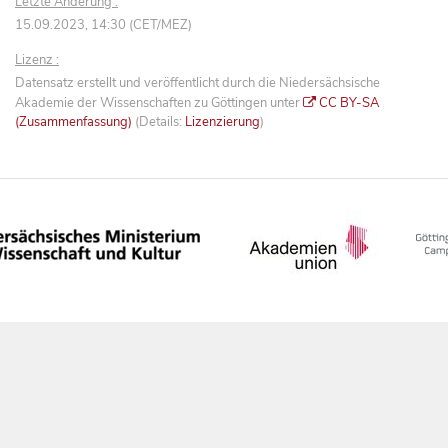
Letzte Änderung :
15.09.2023, 14:30 (CET/MEZ)
Lizenz :
Datensatz erstellt und veröffentlicht durch die Niedersächsische
Akademie der Wissenschaften zu Göttingen unter
CC BY-SA
(Zusammenfassung)
(Details:
Lizenzierung
)