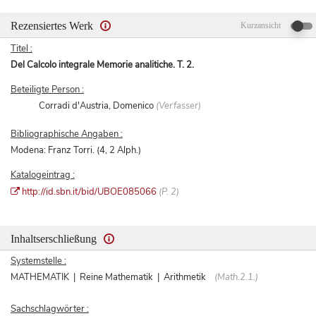
Rezensiertes Werk
Kurzansicht
Titel :
Del Calcolo integrale Memorie analitiche. T. 2.
Beteiligte Person :
Corradi d'Austria, Domenico
(Verfasser)
Bibliographische Angaben :
Modena: Franz Torri. (4, 2 Alph.)
Katalogeintrag :
http://id.sbn.it/bid/UBOE085066
(P. 2)
Inhaltserschließung
Systemstelle :
MATHEMATIK | Reine Mathematik | Arithmetik
(Math.2.1.)
Sachschlagwörter :