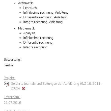
Arithmetik
Lehrbuch
Infinitesimalrechnung, Anleitung
Differentialrechnung, Anleitung
Integralrechnung, Anleitung
Mathematik
Analysis
Infinitesimalrechnung
Differentialrechnung
Integralrechnung
Bewertung :
neutral
Projekt :
Gelehrte Journale und Zeitungen der Aufklärung (GJZ 18, 2011-
2025)
Erstellt am :
21.07.2016