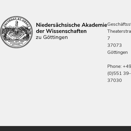
Geschäftsst
Theaterstr
7
37073
Göttingen
Phone: +4
(0)551 39-
37030