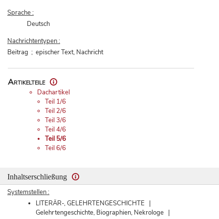
Sprache :
Deutsch
Nachrichtentypen :
Beitrag ; epischer Text, Nachricht
Artikelteile
Dachartikel
Teil 1/6
Teil 2/6
Teil 3/6
Teil 4/6
Teil 5/6
Teil 6/6
Inhaltserschließung
Systemstellen :
LITERÄR-, GELEHRTENGESCHICHTE |
Gelehrtengeschichte, Biographien, Nekrologe |