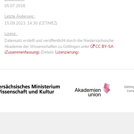
05.07.2016
Letzte Änderung :
15.09.2023, 14:30 (CET/MEZ)
Lizenz :
Datensatz erstellt und veröffentlicht durch die Niedersächsische
Akademie der Wissenschaften zu Göttingen unter
CC BY-SA
(Zusammenfassung)
(Details:
Lizenzierung
)