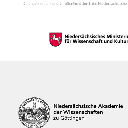
Datensatz erstellt und veröffentlicht durch die Niedersächsisc