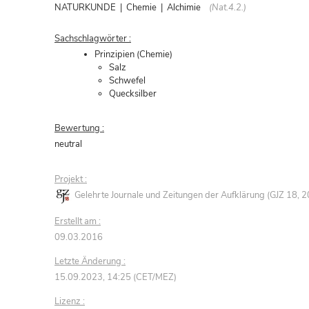
NATURKUNDE | Chemie | Alchimie
(Nat.4.2.)
Sachschlagwörter :
Prinzipien (Chemie)
Salz
Schwefel
Quecksilber
Bewertung :
neutral
Projekt :
Gelehrte Journale und Zeitungen der Aufklärung (GJZ 18,
Erstellt am :
09.03.2016
Letzte Änderung :
15.09.2023, 14:25 (CET/MEZ)
Lizenz :