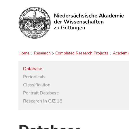
Search
Home
Research
Completed Research Projects
Academi
Database
Periodicals
Classification
Portrait Database
Research in GJZ 18