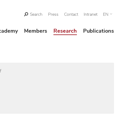
Search
Press
Contact
Intranet
EN
cademy
Members
Research
Publications
f