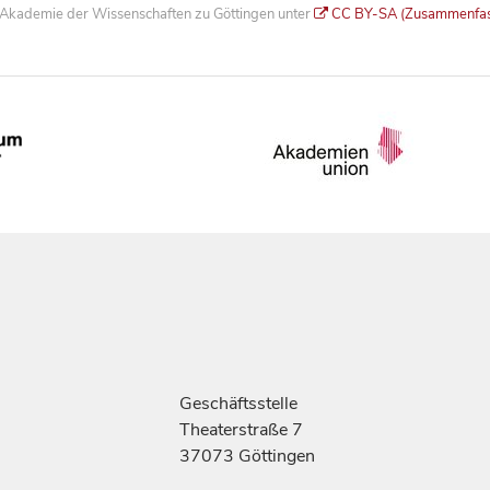
he Akademie der Wissenschaften zu Göttingen unter
CC BY-SA (Zusammenfa
Geschäftsstelle
Theaterstraße 7
37073 Göttingen