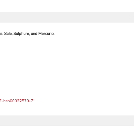
s, Sale, Sulphure, und Mercurio.
vb:12-bsb00022570-7