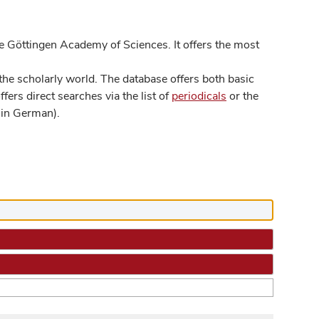
 Göttingen Academy of Sciences. It offers the most
he scholarly world. The database offers both basic
ers direct searches via the list of
periodicals
or the
in German).