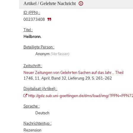
Artikel / Gelehrte Nachricht
ID (PPN) :
002373408
Titel :
Heilbronn.
Beteiligte Person :
Anonym
(Verfasser)
Zeitschrift :
Neuer Zeitungen von Gelehrten Sachen auf das Jahr... Theil
1746, 11. April, Band 32, Lieferung 29, S. 261-262
Digitalisat (Artikel) :
http://gdz.sub.uni-goettingen.de/dms/load/img/?PPN=P
Sprache :
Deutsch
Nachrichtentyp :
Rezension