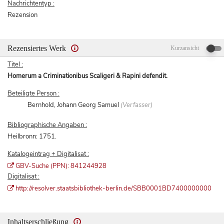
Nachrichtentyp :
Rezension
Rezensiertes Werk
Kurzansicht
Titel :
Homerum a Criminationibus Scaligeri & Rapini defendit.
Beteiligte Person :
Bernhold, Johann Georg Samuel
(Verfasser)
Bibliographische Angaben :
Heilbronn: 1751.
Katalogeintrag + Digitalisat :
GBV-Suche (PPN): 841244928
Digitalisat :
http://resolver.staatsbibliothek-berlin.de/SBB0001BD7400000000
Inhaltserschließung