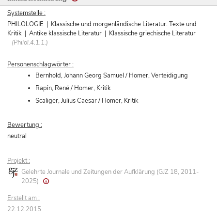
Systemstelle :
PHILOLOGIE | Klassische und morgenländische Literatur: Texte und
Kritik | Antike klassische Literatur | Klassische griechische Literatur
(Philol.4.1.1.)
Personenschlagwörter :
Bernhold, Johann Georg Samuel / Homer, Verteidigung
Rapin, René / Homer, Kritik
Scaliger, Julius Caesar / Homer, Kritik
Bewertung :
neutral
Projekt :
Gelehrte Journale und Zeitungen der Aufklärung (GJZ 18, 2011-
2025)
Erstellt am :
22.12.2015