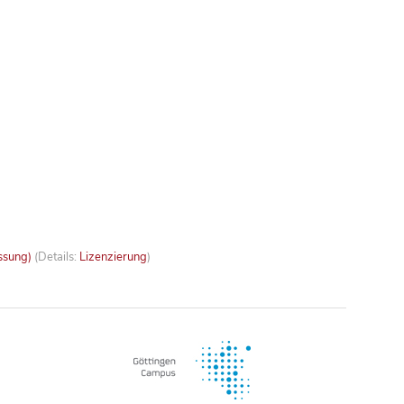
ssung)
(Details:
Lizenzierung
)