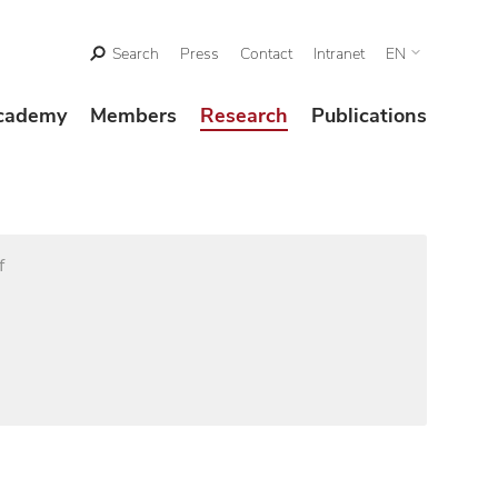
Search
Press
Contact
Intranet
EN
cademy
Members
Research
Publications
f