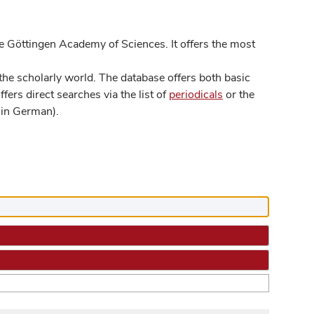
 Göttingen Academy of Sciences. It offers the most
he scholarly world. The database offers both basic
ers direct searches via the list of
periodicals
or the
in German).