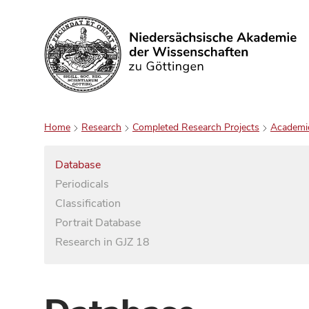
Search
Home
Research
Completed Research Projects
Academi
Database
Periodicals
Classification
Portrait Database
Research in GJZ 18