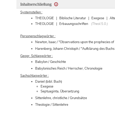
Inhaltserschließung
Systemstellen :
THEOLOGIE | Biblische Literatur | Exegese | Alt
THEOLOGIE | Erbauungsschriften
(Theol.5.0.)
Personenschlagwörter :
Newton, Isaac / "Observations upon the prophecies of
Harenberg, Johann Christoph / "Aufklärung des Buchs 
Geogr. Schlagwörter :
Babylon / Geschichte
Babylonisches Reich / Herrscher, Chronologie
Sachschlagwörter :
Daniel (bibl. Buch)
Exegese
Septuaginta, Übersetzung
Sittenlehre, christliche / Grundsätze
Theologie / Sittenlehre