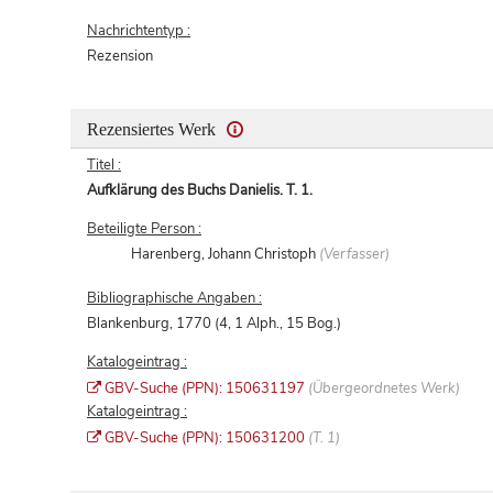
Nachrichtentyp :
Rezension
Rezensiertes Werk
Titel :
Aufklärung des Buchs Danielis. T. 1.
Beteiligte Person :
Harenberg, Johann Christoph
(Verfasser)
Bibliographische Angaben :
Blankenburg, 1770 (4, 1 Alph., 15 Bog.)
Katalogeintrag :
GBV-Suche (PPN): 150631197
(Übergeordnetes Werk)
Katalogeintrag :
GBV-Suche (PPN): 150631200
(T. 1)