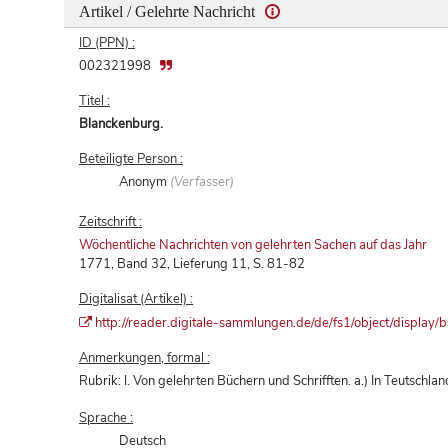
Artikel / Gelehrte Nachricht
ID (PPN) :
002321998
Titel :
Blanckenburg.
Beteiligte Person :
Anonym
(Verfasser)
Zeitschrift :
Wöchentliche Nachrichten von gelehrten Sachen auf das Jahr
1771, Band 32, Lieferung 11, S. 81-82
Digitalisat (Artikel) :
http://reader.digitale-sammlungen.de/de/fs1/object/displ
Anmerkungen, formal :
Rubrik: I. Von gelehrten Büchern und Schrifften. a.) In Teutschlan
Sprache :
Deutsch