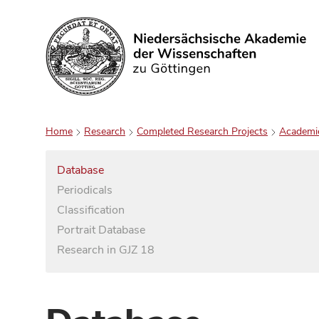
Search
Home
Research
Completed Research Projects
Academi
Database
Periodicals
Classification
Portrait Database
Research in GJZ 18