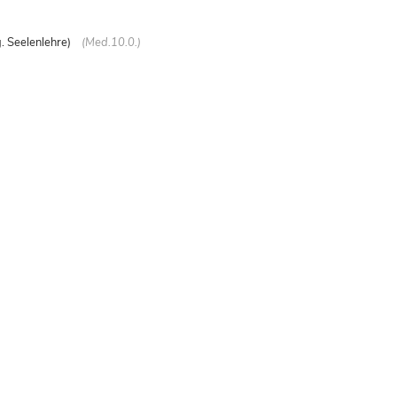
. Seelenlehre)
(Med.10.0.)