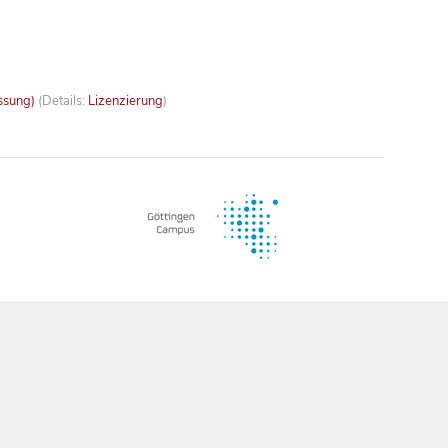
ssung)
(Details:
Lizenzierung
)