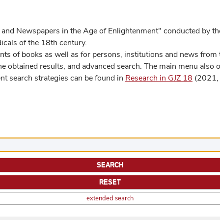
 and Newspapers in the Age of Enlightenment" conducted by the
cals of the 18th century.
s of books as well as for persons, institutions and news from t
he obtained results, and advanced search. The main menu also off
ent search strategies can be found in
Research in GJZ 18
(2021, 
extended search