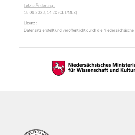
Letzte Änderung :
15.09.2023, 14:20 (CET/MEZ)
Lizenz :
Datensatz erstellt und veröffentlicht durch die Niedersächsisc