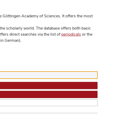
 Göttingen Academy of Sciences. It offers the most
he scholarly world. The database offers both basic
ers direct searches via the list of
periodicals
or the
in German).