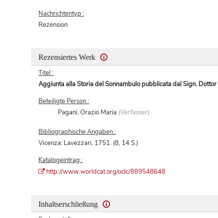
Nachrichtentyp :
Rezension
Rezensiertes Werk
Titel :
Aggiunta alla Storia del Sonnambulo pubblicata dal Sign. Dottor G
Beteiligte Person :
Pagani, Orazio Maria
(Verfasser)
Bibliographische Angaben :
Vicenza: Lavezzari, 1751. (8, 14 S.)
Katalogeintrag :
http://www.worldcat.org/oclc/889548648
Inhaltserschließung