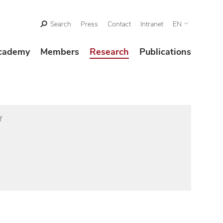
Search
Press
Contact
Intranet
EN
cademy
Members
Research
Publications
f