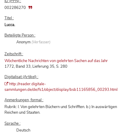
ID (PPN) :
002286270
Titel :
Lucca.
Beteiligte Person :
Anonym
(Verfasser)
Zeitschrift :
Wöchentliche Nachrichten von gelehrten Sachen auf das Jahr
1772, Band 33, Lieferung 35, S. 280
Digitalisat (Artikel) :
http://reader.digitale-
sammlungen.de/de/fs1/object/display/bsb11165856_00293.html
Anmerkungen, formal :
Rubrik: I. Von gelehrten Büchern und Schrifften. b.) In auswärtigen
Reichen und Staaten.
Sprache :
Deutsch