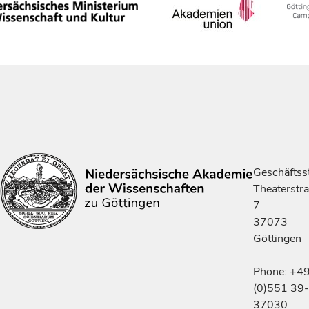
Geschäftsst
Theaterstr
7
37073
Göttingen
Phone: +4
(0)551 39-
37030