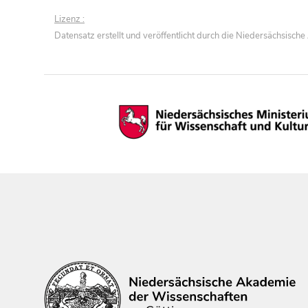
Lizenz :
Datensatz erstellt und veröffentlicht durch die Niedersächsisc