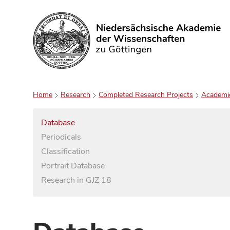
Search
Home
Research
Completed Research Projects
Academi
Database
Periodicals
Classification
Portrait Database
Research in GJZ 18