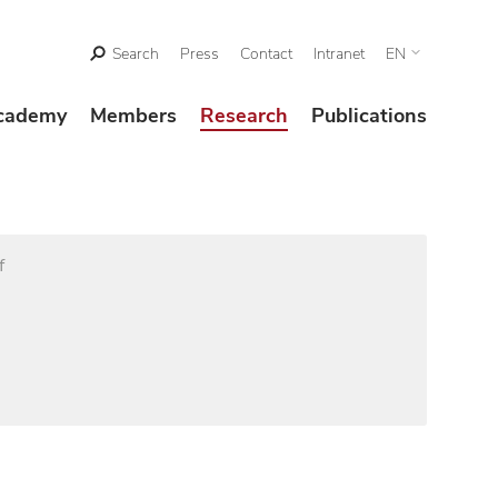
Search
Press
Contact
Intranet
EN
cademy
Members
Research
Publications
f