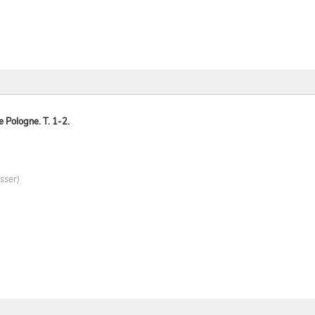
e Pologne. T. 1-2.
asser)