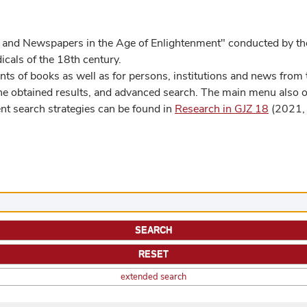
 and Newspapers in the Age of Enlightenment" conducted by the
cals of the 18th century.
s of books as well as for persons, institutions and news from t
he obtained results, and advanced search. The main menu also off
ent search strategies can be found in
Research in GJZ 18
(2021, 
extended search