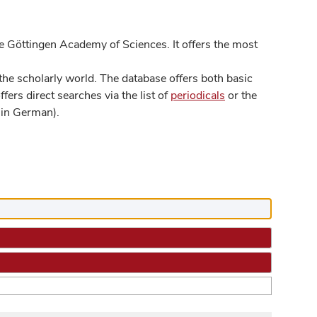
 Göttingen Academy of Sciences. It offers the most
he scholarly world. The database offers both basic
ers direct searches via the list of
periodicals
or the
in German).