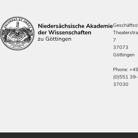
Geschäftsst
Theaterstr
7
37073
Göttingen
Phone: +4
(0)551 39-
37030