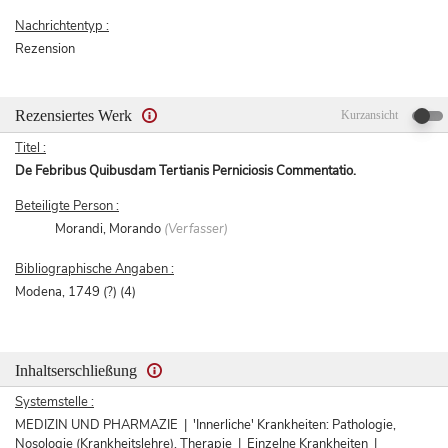
Nachrichtentyp :
Rezension
Rezensiertes Werk
Kurzansicht
Titel :
De Febribus Quibusdam Tertianis Perniciosis Commentatio.
Beteiligte Person :
Morandi, Morando
(Verfasser)
Bibliographische Angaben :
Modena, 1749 (?) (4)
Inhaltserschließung
Systemstelle :
MEDIZIN UND PHARMAZIE | 'Innerliche' Krankheiten: Pathologie,
Nosologie (Krankheitslehre), Therapie | Einzelne Krankheiten |