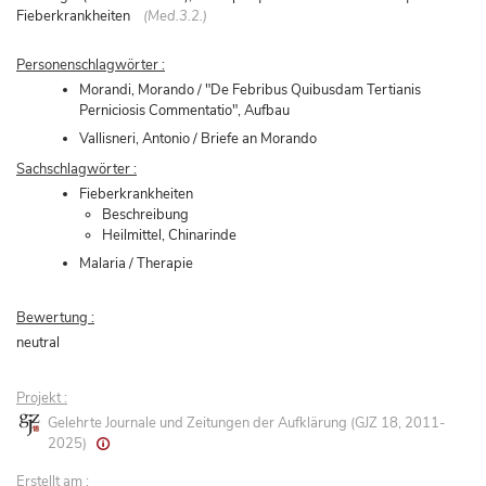
Fieberkrankheiten
(Med.3.2.)
Personenschlagwörter :
Morandi, Morando / "De Febribus Quibusdam Tertianis
Perniciosis Commentatio", Aufbau
Vallisneri, Antonio / Briefe an Morando
Sachschlagwörter :
Fieberkrankheiten
Beschreibung
Heilmittel, Chinarinde
Malaria / Therapie
Bewertung :
neutral
Projekt :
Gelehrte Journale und Zeitungen der Aufklärung (GJZ 18, 2011-
2025)
Erstellt am :