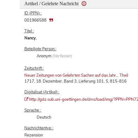
Artikel / Gelehrte Nachricht
ID (PPN) :
001966588
Titel :
Nancy.
Beteiligte Person :
Anonym
(Verfasser)
Zeitschrift :
Neuer Zeitungen von Gelehrten Sachen auf das Jahr... Theil
1717, 18. Dezember, Band 3, Lieferung 101, S. 815-816
Digitalisat (Artikel) :
http://gdz.sub.uni-goettingen.de/dms/load/img/?PPN=P
Sprache :
Deutsch
Nachrichtentyp :
Rezension