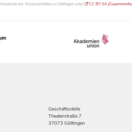
he Akademie der Wissenschaften zu Göttingen unter
CC BY-SA (Zusammenfa
Geschäftsstelle
Theaterstraße 7
37073 Göttingen