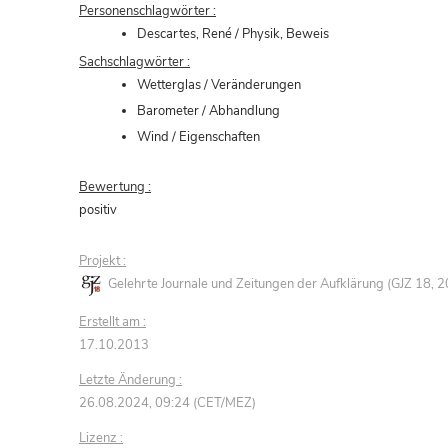
Personenschlagwörter :
Descartes, René / Physik, Beweis
Sachschlagwörter :
Wetterglas / Veränderungen
Barometer / Abhandlung
Wind / Eigenschaften
Bewertung :
positiv
Projekt :
Gelehrte Journale und Zeitungen der Aufklärung (GJZ 18,
Erstellt am :
17.10.2013
Letzte Änderung :
26.08.2024, 09:24 (CET/MEZ)
Lizenz :