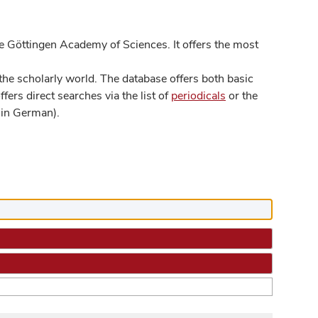
 Göttingen Academy of Sciences. It offers the most
he scholarly world. The database offers both basic
ers direct searches via the list of
periodicals
or the
in German).