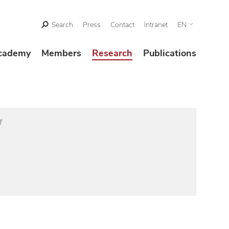
Search
Press
Contact
Intranet
EN
cademy
Members
Research
Publications
f