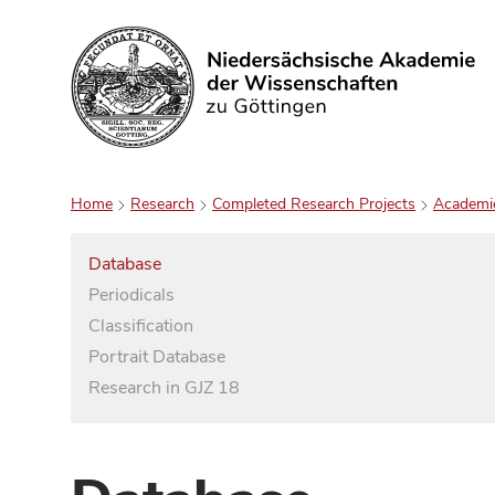
Search
Home
Research
Completed Research Projects
Academi
Database
Periodicals
Classification
Portrait Database
Research in GJZ 18