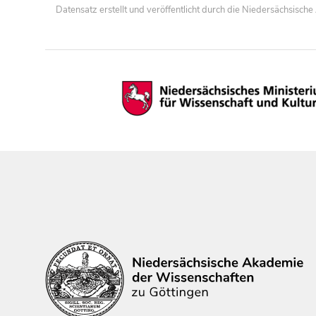
Datensatz erstellt und veröffentlicht durch die Niedersächsisc