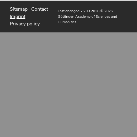
Sitemap
Contact
Last changed 25.03.2026
© 2026
Imprint
Göttingen Academy of Sciences and
Humanities
Privacy policy