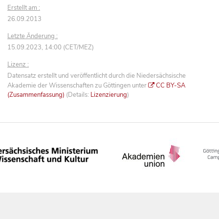
Erstellt am :
26.09.2013
Letzte Änderung :
15.09.2023, 14:00 (CET/MEZ)
Lizenz :
Datensatz erstellt und veröffentlicht durch die Niedersächsische
Akademie der Wissenschaften zu Göttingen unter
CC BY-SA
(Zusammenfassung)
(Details:
Lizenzierung
)