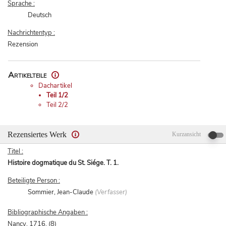
Sprache :
Deutsch
Nachrichtentyp :
Rezension
Artikelteile
Dachartikel
Teil 1/2
Teil 2/2
Rezensiertes Werk
Kurzansicht
Titel :
Histoire dogmatique du St. Siége. T. 1.
Beteiligte Person :
Sommier, Jean-Claude
(Verfasser)
Bibliographische Angaben :
Nancy, 1716. (8)