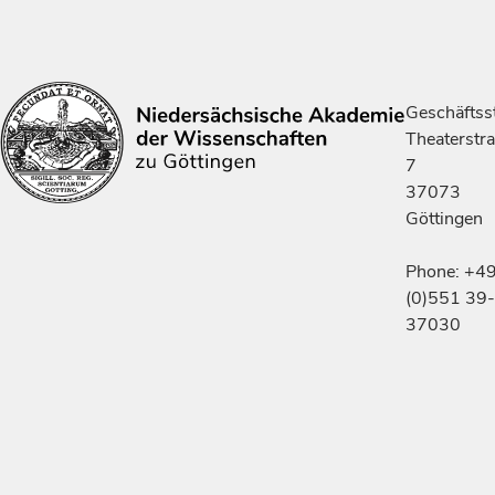
Geschäftsst
Theaterstr
7
37073
Göttingen
Phone: +4
(0)551 39-
37030