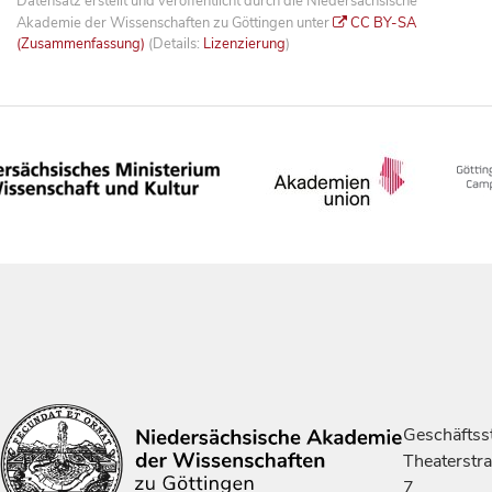
Datensatz erstellt und veröffentlicht durch die Niedersächsische
Akademie der Wissenschaften zu Göttingen unter
CC BY-SA
(Zusammenfassung)
(Details:
Lizenzierung
)
Geschäftsst
Theaterstr
7