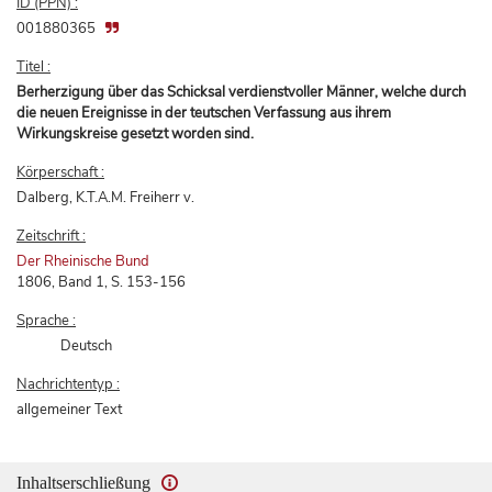
ID (PPN) :
001880365
Titel :
Berherzigung über das Schicksal verdienstvoller Männer, welche durch
die neuen Ereignisse in der teutschen Verfassung aus ihrem
Wirkungskreise gesetzt worden sind.
Körperschaft :
Dalberg, K.T.A.M. Freiherr v.
Zeitschrift :
Der Rheinische Bund
1806, Band 1, S. 153-156
Sprache :
Deutsch
Nachrichtentyp :
allgemeiner Text
Inhaltserschließung