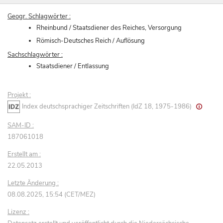
Geogr. Schlagwörter :
Rheinbund / Staatsdiener des Reiches, Versorgung
Römisch-Deutsches Reich / Auflösung
Sachschlagwörter :
Staatsdiener / Entlassung
Projekt :
Index deutschsprachiger Zeitschriften (IdZ 18, 1975-1986)
SAM-ID :
187061018
Erstellt am :
22.05.2013
Letzte Änderung :
08.08.2025, 15:54 (CET/MEZ)
Lizenz :