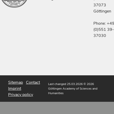
37073
Göttingen
Phone: +4
(0)551 39-
37030
Sitemap
Contact
Last changed 25.03.2026
© 2026
Imprint
Göttingen Academy of Sciences and
Humanities
Privacy policy