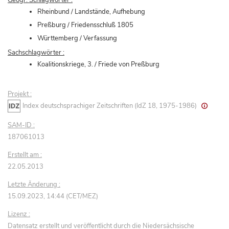
Rheinbund / Landstände, Aufhebung
Preßburg / Friedensschluß 1805
Württemberg / Verfassung
Sachschlagwörter :
Koalitionskriege, 3. / Friede von Preßburg
Projekt :
Index deutschsprachiger Zeitschriften (IdZ 18, 1975-1986)
SAM-ID :
187061013
Erstellt am :
22.05.2013
Letzte Änderung :
15.09.2023, 14:44 (CET/MEZ)
Lizenz :
Datensatz erstellt und veröffentlicht durch die Niedersächsische