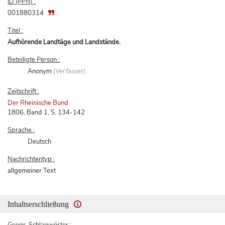
ID (PPN) :
001880314
Titel :
Aufhörende Landtäge und Landstände.
Beteiligte Person :
Anonym
(Verfasser)
Zeitschrift :
Der Rheinische Bund
1806, Band 1, S. 134-142
Sprache :
Deutsch
Nachrichtentyp :
allgemeiner Text
Inhaltserschließung
Geogr. Schlagwörter :