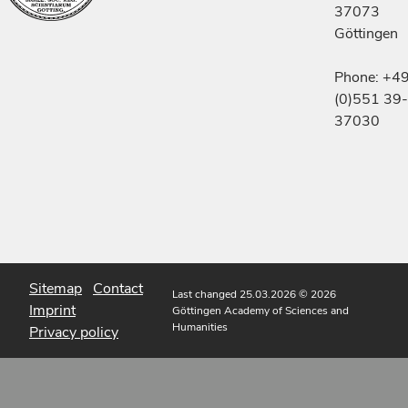
37073
Göttingen
Phone: +4
(0)551 39-
37030
Sitemap
Contact
Last changed 25.03.2026
© 2026
Imprint
Göttingen Academy of Sciences and
Humanities
Privacy policy