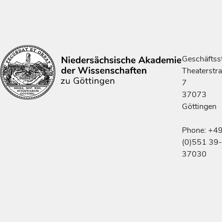
Geschäftsst
Theaterstr
7
37073
Göttingen
Phone: +4
(0)551 39-
37030