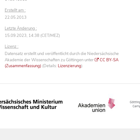
Erstellt am :
22.05.2013
Letzte Änderung :
15.09.2023, 14:38 (CET/MEZ)
Lizenz :
Datensatz erstellt und veröffentlicht durch die Niedersächsische
Akademie der Wissenschaften zu Göttingen unter
CC BY-SA
(Zusammenfassung)
(Details:
Lizenzierung
)