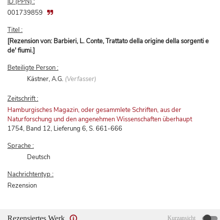
ID (PPN) :
001739859
Titel :
[Rezension von: Barbieri, L. Conte, Trattato della origine della sorgenti e
de' fiumi.]
Beteiligte Person :
Kästner, A.G.
(Verfasser)
Zeitschrift :
Hamburgisches Magazin, oder gesammlete Schriften, aus der
Naturforschung und den angenehmen Wissenschaften überhaupt
1754, Band 12, Lieferung 6, S. 661-666
Sprache :
Deutsch
Nachrichtentyp :
Rezension
Rezensiertes Werk
Kurzansicht