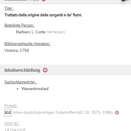
Titel :
Trattato della origine della sorgenti e de' fiumi.
Beteiligte Person :
Barbieri, L. Conte
(Verfasser)
Bibliographische Angaben :
Vicenza, 1750.
Inhaltserschließung
Sachschlagwörter :
Wasserkreislauf
Projekt :
Index deutschsprachiger Zeitschriften (IdZ 18, 1975-1986)
SAM-ID :
141541018