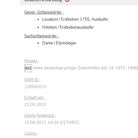
Geogr. Schlagwörter :
Lissabon / Erdbeben 1755, Ausläufer
Holstein / Erdbebenausläufer
Sachschlagwörter :
Dame / Etymologie
Projekt :
Index deutschsprachiger Zeitschriften (IdZ 18, 1975-1986
SAM-ID :
128591015
Erstellt am :
22.05.2013
Letzte Änderung :
15.09.2023, 14:34 (CET/MEZ)
Lizenz :