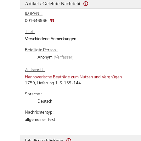
Artikel / Gelehrte Nachricht
ID (PPN) :
001646966
Titel :
Verschiedene Anmerkungen.
Beteiligte Person :
Anonym
(Verfasser)
Zeitschrift :
Hannoverische Beyträge zum Nutzen und Vergnügen
1759, Lieferung 1, S. 139-144
Sprache :
Deutsch
Nachrichtentyp :
allgemeiner Text
Inhaltserschließung