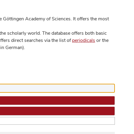
 Göttingen Academy of Sciences. It offers the most
he scholarly world. The database offers both basic
ers direct searches via the list of
periodicals
or the
in German).