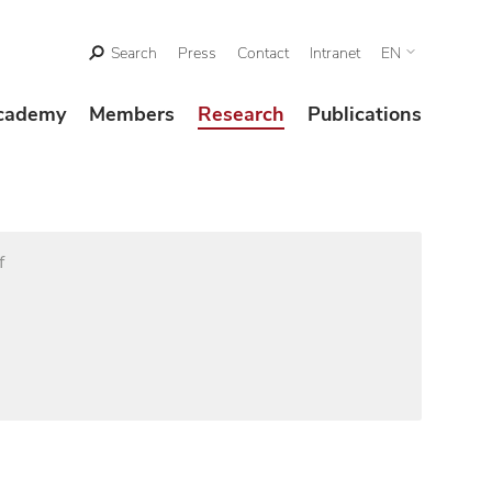
Search
Press
Contact
Intranet
EN
cademy
Members
Research
Publications
f