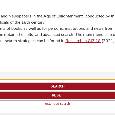
 and Newspapers in the Age of Enlightenment" conducted by the
cals of the 18th century.
s of books as well as for persons, institutions and news from t
he obtained results, and advanced search. The main menu also off
ent search strategies can be found in
Research in GJZ 18
(2021, 
extended search