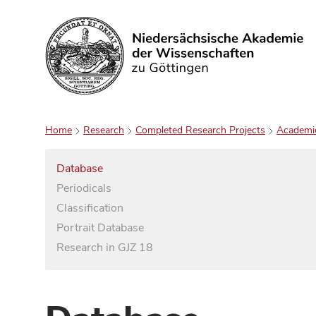
Search
Home
Research
Completed Research Projects
Academi
Database
Periodicals
Classification
Portrait Database
Research in GJZ 18