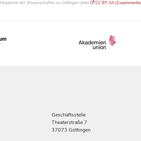
he Akademie der Wissenschaften zu Göttingen unter
CC BY-SA (Zusammenfa
Geschäftsstelle
Theaterstraße 7
37073 Göttingen