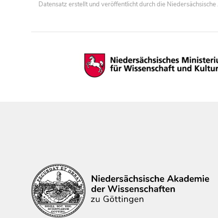
Datensatz erstellt und veröffentlicht durch die Niedersächsisc