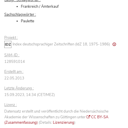
Frankreich / Ämterkauf
Sachschlagwörter :
Paulette
Projekt :
Index deutschsprachiger Zeitschriften (IdZ 18, 1975-1986)
SAM-ID :
128591014
Erstellt am :
22.05.2013
Letzte Änderung :
15.09.2023, 14:34 (CET/MEZ)
Lizenz :
Datensatz erstellt und veröffentlicht durch die Niedersächsische
Akademie der Wissenschaften zu Göttingen unter
CC BY-SA
(Zusammenfassung)
(Details:
Lizenzierung
)