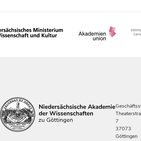
Geschäftsst
Theaterstr
7
37073
Göttingen