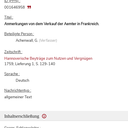
ID (PPN) :
001646958
Titel :
Anmerkungen von dem Verkauf der Aemter in Frankreich.
Beteiligte Person :
Achenwall, G.
(Verfasser)
Zeitschrift :
Hannoverische Beyträge zum Nutzen und Vergnügen
1759, Lieferung 1, S. 129-140
Sprache :
Deutsch
Nachrichtentyp :
allgemeiner Text
Inhaltserschließung
Geogr. Schlagwörter :