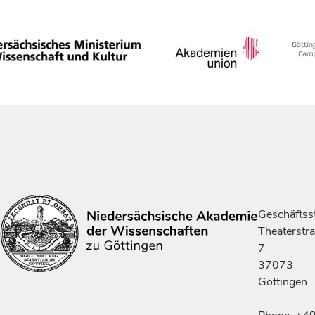
Geschäftsst
Theaterstr
7
37073
Göttingen