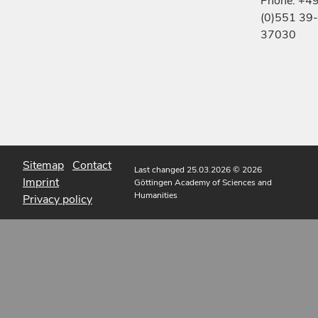
Phone: +4
(0)551 39-
37030
Sitemap
Contact
Last changed 25.03.2026
© 2026
Imprint
Göttingen Academy of Sciences and
Humanities
Privacy policy