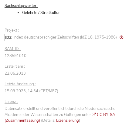
Sachschlagwörter :
Gelehrte / Streitkultur
Projekt :
Index deutschsprachiger Zeitschriften (IdZ 18, 1975-1986)
SAM-ID :
128591010
Erstellt am :
22.05.2013
Letzte Änderung :
15.09.2023, 14:34 (CET/MEZ)
Lizenz :
Datensatz erstellt und veröffentlicht durch die Niedersächsische
Akademie der Wissenschaften zu Göttingen unter
CC BY-SA
(Zusammenfassung)
(Details:
Lizenzierung
)