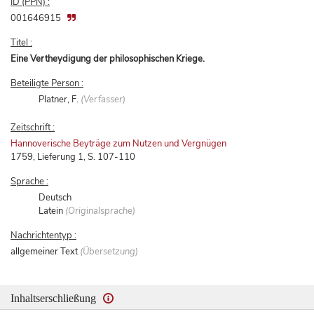
ID (PPN) :
001646915
Titel :
Eine Vertheydigung der philosophischen Kriege.
Beteiligte Person :
Platner, F.
(Verfasser)
Zeitschrift :
Hannoverische Beyträge zum Nutzen und Vergnügen
1759, Lieferung 1, S. 107-110
Sprache :
Deutsch
Latein
(Originalsprache)
Nachrichtentyp :
allgemeiner Text
(Übersetzung)
Inhaltserschließung