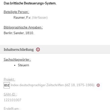
Das brittische Besteuerungs-System.
Beteiligte Person :
Raumer, F.v.
(Verfasser)
Bibliographische Angaben :
Berlin: Sander, 1810.
Inhaltserschließung
Sachschlagwörter :
Steuern
Projekt :
Index deutschsprachiger Zeitschriften (IdZ 18, 1975-1986)
SAM-ID :
122101007
Erstellt am :