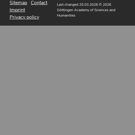
Sitemap
Contact
Last changed 25.03.2026
© 2026
Imprint
Göttingen Academy of Sciences and
Humanities
Privacy policy