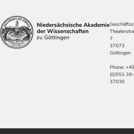
Geschäftsst
Theaterstr
7
37073
Göttingen
Phone: +4
(0)551 39-
37030