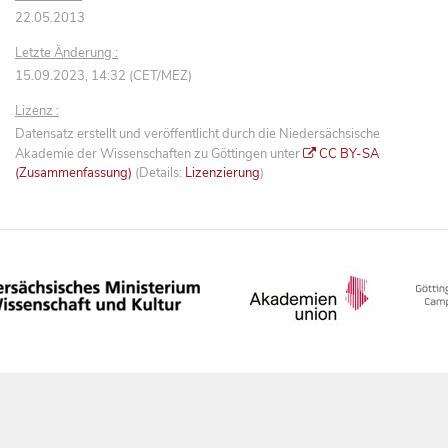
22.05.2013
Letzte Änderung :
15.09.2023, 14:32 (CET/MEZ)
Lizenz :
Datensatz erstellt und veröffentlicht durch die Niedersächsische
Akademie der Wissenschaften zu Göttingen unter
CC BY-SA
(Zusammenfassung)
(Details:
Lizenzierung
)