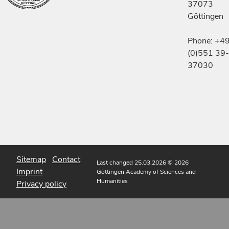
37073
Göttingen
Phone: +4
(0)551 39-
37030
Sitemap
Contact
Last changed 25.03.2026
© 2026
Imprint
Göttingen Academy of Sciences and
Humanities
Privacy policy