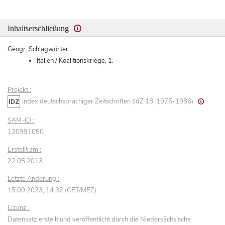
Inhaltserschließung
Geogr. Schlagwörter :
Italien / Koalitionskriege, 1.
Projekt :
Index deutschsprachiger Zeitschriften (IdZ 18, 1975-1986)
SAM-ID :
120991050
Erstellt am :
22.05.2013
Letzte Änderung :
15.09.2023, 14:32 (CET/MEZ)
Lizenz :
Datensatz erstellt und veröffentlicht durch die Niedersächsische