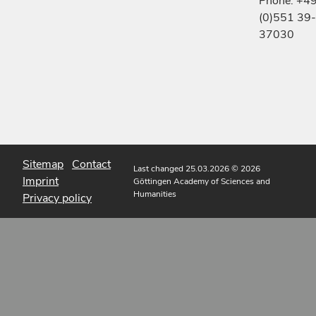
Phone: +4
(0)551 39-
37030
Sitemap
Contact
Last changed 25.03.2026
© 2026
Imprint
Göttingen Academy of Sciences and
Humanities
Privacy policy