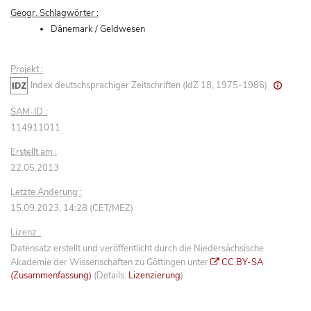
Geogr. Schlagwörter :
Dänemark / Geldwesen
Projekt :
Index deutschsprachiger Zeitschriften (IdZ 18, 1975-1986)
SAM-ID :
114911011
Erstellt am :
22.05.2013
Letzte Änderung :
15.09.2023, 14:28 (CET/MEZ)
Lizenz :
Datensatz erstellt und veröffentlicht durch die Niedersächsische
Akademie der Wissenschaften zu Göttingen unter
CC BY-SA
(Zusammenfassung)
(Details:
Lizenzierung
)