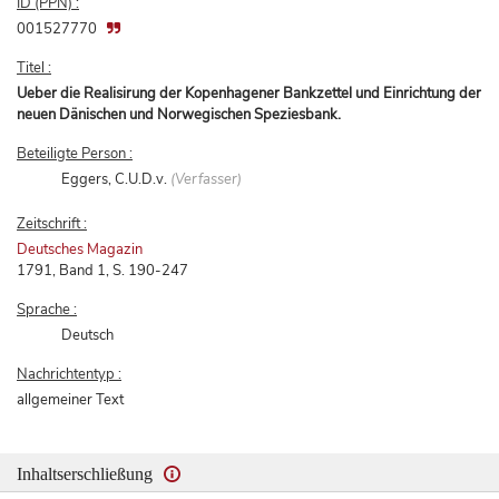
ID (PPN) :
001527770
Titel :
Ueber die Realisirung der Kopenhagener Bankzettel und Einrichtung der
neuen Dänischen und Norwegischen Speziesbank.
Beteiligte Person :
Eggers, C.U.D.v.
(Verfasser)
Zeitschrift :
Deutsches Magazin
1791, Band 1, S. 190-247
Sprache :
Deutsch
Nachrichtentyp :
allgemeiner Text
Inhaltserschließung