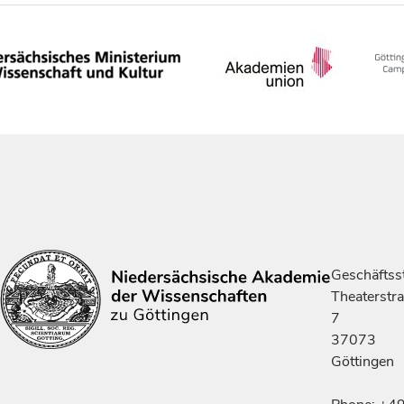
Geschäftsst
Theaterstr
7
37073
Göttingen