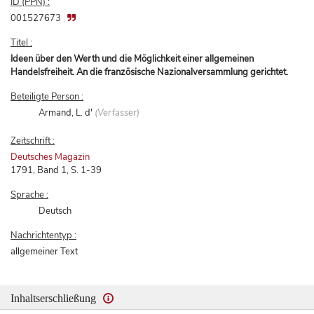
ID (PPN) :
001527673
Titel :
Ideen über den Werth und die Möglichkeit einer allgemeinen
Handelsfreiheit. An die französische Nazionalversammlung gerichtet.
Beteiligte Person :
Armand, L. d'
(Verfasser)
Zeitschrift :
Deutsches Magazin
1791, Band 1, S. 1-39
Sprache :
Deutsch
Nachrichtentyp :
allgemeiner Text
Inhaltserschließung