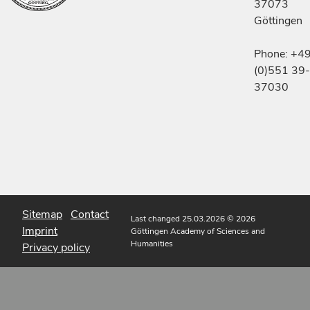
37073
Göttingen
Phone: +4
(0)551 39-
37030
Sitemap
Contact
Last changed 25.03.2026
© 2026
Imprint
Göttingen Academy of Sciences and
Humanities
Privacy policy