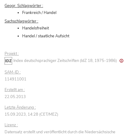
Geogr. Schlagwörter :
Frankreich / Handel
Sachschlagwörter :
Handelsfreiheit
Handel / staatliche Aufsicht
Projekt :
Index deutschsprachiger Zeitschriften (IdZ 18, 1975-1986)
SAM-ID :
114911001
Erstellt am :
22.05.2013
Letzte Änderung :
15.09.2023, 14:28 (CET/MEZ)
Lizenz :
Datensatz erstellt und veröffentlicht durch die Niedersächsische