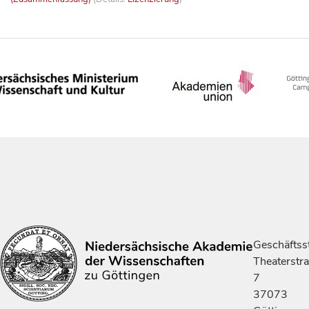
Geschäftsst
Theaterstr
7
37073