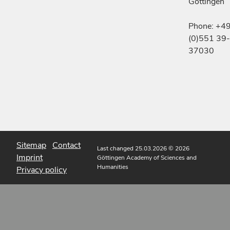
Göttingen
Phone: +4
(0)551 39-
37030
Sitemap
Contact
Last changed 25.03.2026
© 2026
Imprint
Göttingen Academy of Sciences and
Humanities
Privacy policy