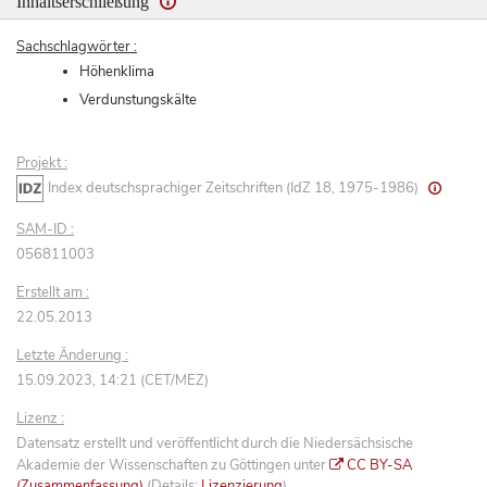
Inhaltserschließung
Sachschlagwörter :
Höhenklima
Verdunstungskälte
Projekt :
Index deutschsprachiger Zeitschriften (IdZ 18, 1975-1986)
SAM-ID :
056811003
Erstellt am :
22.05.2013
Letzte Änderung :
15.09.2023, 14:21 (CET/MEZ)
Lizenz :
Datensatz erstellt und veröffentlicht durch die Niedersächsische
Akademie der Wissenschaften zu Göttingen unter
CC BY-SA
(Zusammenfassung)
(Details:
Lizenzierung
)