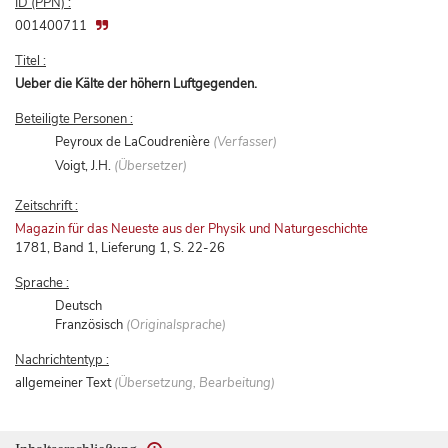
ID (PPN) :
001400711
Titel :
Ueber die Kälte der höhern Luftgegenden.
Beteiligte Personen :
Peyroux de LaCoudrenière
(Verfasser)
Voigt, J.H.
(Übersetzer)
Zeitschrift :
Magazin für das Neueste aus der Physik und Naturgeschichte
1781, Band 1, Lieferung 1, S. 22-26
Sprache :
Deutsch
Französisch
(Originalsprache)
Nachrichtentyp :
allgemeiner Text
(Übersetzung, Bearbeitung)