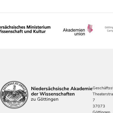
Geschäftsst
Theaterstr
7
37073
Göttingen