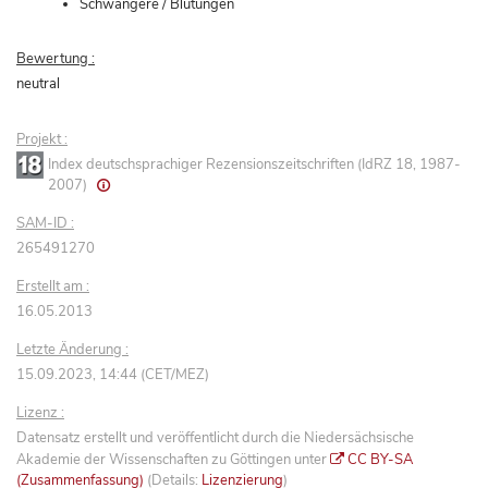
Schwangere / Blutungen
Bewertung :
neutral
Projekt :
Index deutschsprachiger Rezensionszeitschriften (IdRZ 18, 1987-
2007)
SAM-ID :
265491270
Erstellt am :
16.05.2013
Letzte Änderung :
15.09.2023, 14:44 (CET/MEZ)
Lizenz :
Datensatz erstellt und veröffentlicht durch die Niedersächsische
Akademie der Wissenschaften zu Göttingen unter
CC BY-SA
(Zusammenfassung)
(Details:
Lizenzierung
)