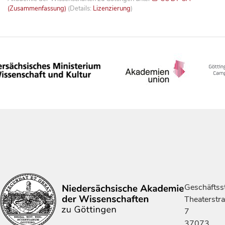
(Zusammenfassung)
(Details:
Lizenzierung
)
Geschäftsst
Theaterstr
7
37073