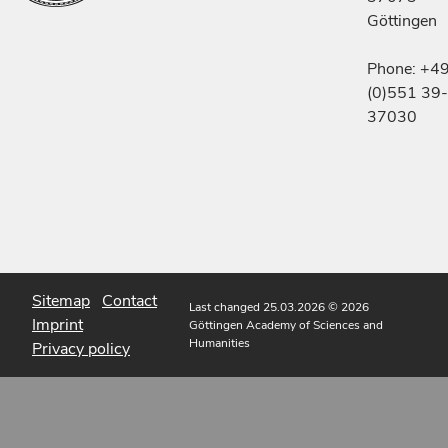
Göttingen
Phone: +4
(0)551 39-
37030
Sitemap
Contact
Last changed 25.03.2026
© 2026
Imprint
Göttingen Academy of Sciences and
Humanities
Privacy policy