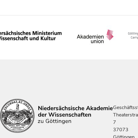
Geschäftsst
Theaterstr
7
37073
Göttingen