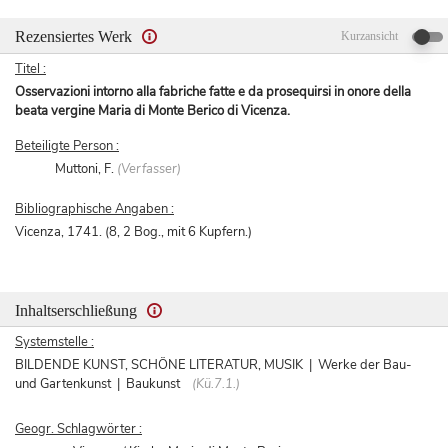
Rezensiertes Werk
Kurzansicht
Titel :
Osservazioni intorno alla fabriche fatte e da prosequirsi in onore della
beata vergine Maria di Monte Berico di Vicenza.
Beteiligte Person :
Muttoni, F.
(Verfasser)
Bibliographische Angaben :
Vicenza, 1741. (8, 2 Bog., mit 6 Kupfern.)
Inhaltserschließung
Systemstelle :
BILDENDE KUNST, SCHÖNE LITERATUR, MUSIK | Werke der Bau-
und Gartenkunst | Baukunst
(Kü.7.1.)
Geogr. Schlagwörter :