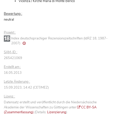
Vicenza / Kirche Maria di Monte Berico
Bewertung :
neutral
Projekt :
Index deutschsprachiger Rezensionszeitschriften (IdRZ 18, 1987-
2007)
SAM-ID :
265421069
Erstellt am :
16.05.2013
Letzte Änderung :
15.09.2023, 14:42 (CET/MEZ)
Lizenz :
Datensatz erstellt und veröffentlicht durch die Niedersächsische
Akademie der Wissenschaften zu Göttingen unter
CC BY-SA
(Zusammenfassung)
(Details:
Lizenzierung
)