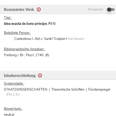
Rezensiertes Werk
Kurzansicht
Titel :
Idea exacta de bono principe. P.I-V.
Beteiligte Person :
Coelestinus I. Abt v. Sankt Trudpert
(Verfasser)
Bibliographische Angaben :
Freiburg i. Br.: Peyrl, 1740. (8)
Inhaltserschließung
Systemstelle :
STAATSWISSENSCHAFTEN | Theoretische Schriften | Fürstenspiegel
(Pol.2.4.)
Bewertung :
neutral