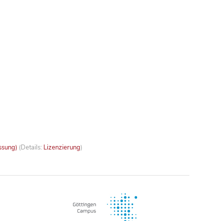
ssung)
(Details:
Lizenzierung
)