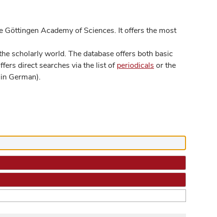
 Göttingen Academy of Sciences. It offers the most
he scholarly world. The database offers both basic
ers direct searches via the list of
periodicals
or the
in German).