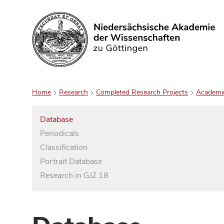
Search
Home
Research
Completed Research Projects
Academi
Database
Periodicals
Classification
Portrait Database
Research in GJZ 18