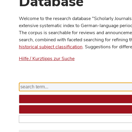
Database
Welcome to the research database "Scholarly Journals
extensive systematic index to German-language periodi
The corpus is searchable for reviews and announcement
search, combined with faceted searching for refining t
historical subject classification
. Suggestions for differ
Hilfe / Kurztipps zur Suche