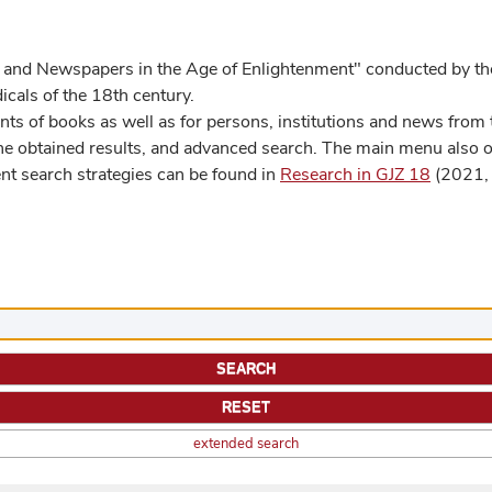
 and Newspapers in the Age of Enlightenment" conducted by the
cals of the 18th century.
s of books as well as for persons, institutions and news from t
he obtained results, and advanced search. The main menu also off
ent search strategies can be found in
Research in GJZ 18
(2021, 
extended search