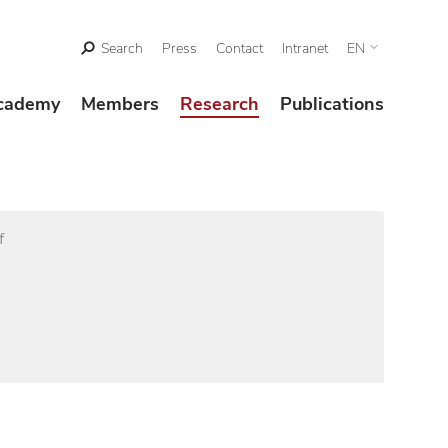
Search
Press
Contact
Intranet
EN
cademy
Members
Research
Publications
f