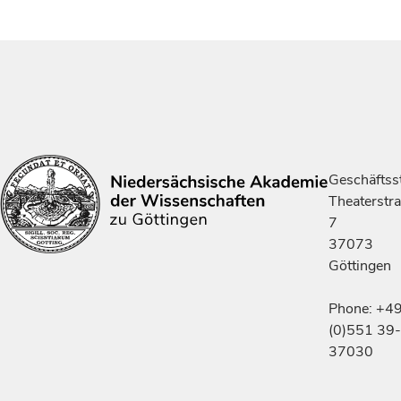
Geschäftsst
Theaterstr
7
37073
Göttingen
Phone: +4
(0)551 39-
37030