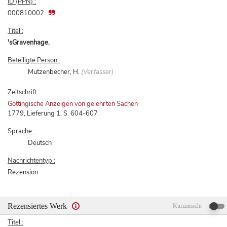
ID (PPN) :
000810002
Titel :
'sGravenhage.
Beteiligte Person :
Mutzenbecher, H.
(Verfasser)
Zeitschrift :
Göttingische Anzeigen von gelehrten Sachen
1779, Lieferung 1, S. 604-607
Sprache :
Deutsch
Nachrichtentyp :
Rezension
Rezensiertes Werk
Kurzansicht
Titel :