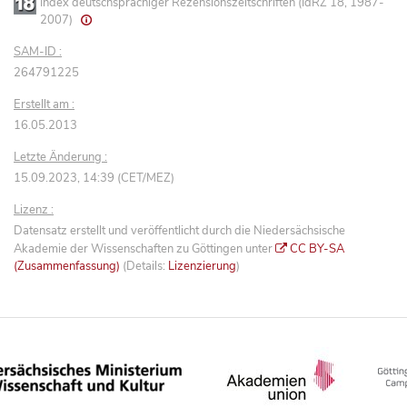
Index deutschsprachiger Rezensionszeitschriften (IdRZ 18, 1987-
2007)
SAM-ID :
264791225
Erstellt am :
16.05.2013
Letzte Änderung :
15.09.2023, 14:39 (CET/MEZ)
Lizenz :
Datensatz erstellt und veröffentlicht durch die Niedersächsische
Akademie der Wissenschaften zu Göttingen unter
CC BY-SA
(Zusammenfassung)
(Details:
Lizenzierung
)