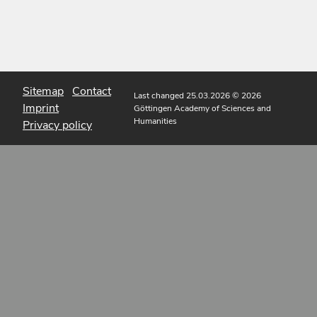
Sitemap
Contact
Last changed 25.03.2026
© 2026
Imprint
Göttingen Academy of Sciences and
Humanities
Privacy policy