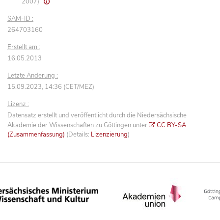
2007)
SAM-ID :
264703160
Erstellt am :
16.05.2013
Letzte Änderung :
15.09.2023, 14:36 (CET/MEZ)
Lizenz :
Datensatz erstellt und veröffentlicht durch die Niedersächsische
Akademie der Wissenschaften zu Göttingen unter
CC BY-SA
(Zusammenfassung)
(Details:
Lizenzierung
)