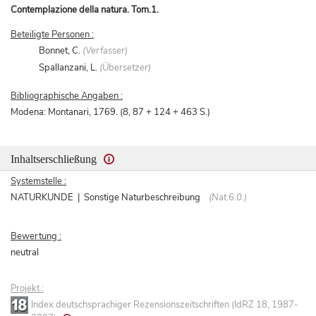
Contemplazione della natura. Tom.1.
Beteiligte Personen :
Bonnet, C.
(Verfasser)
Spallanzani, L.
(Übersetzer)
Bibliographische Angaben :
Modena: Montanari, 1769. (8, 87 + 124 + 463 S.)
Inhaltserschließung
Systemstelle :
NATURKUNDE | Sonstige Naturbeschreibung
(Nat.6.0.)
Bewertung :
neutral
Projekt :
Index deutschsprachiger Rezensionszeitschriften (IdRZ 18, 1987-