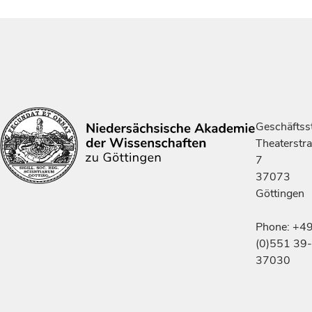
Geschäftsst
Theaterstr
7
37073
Göttingen
Phone: +4
(0)551 39-
37030