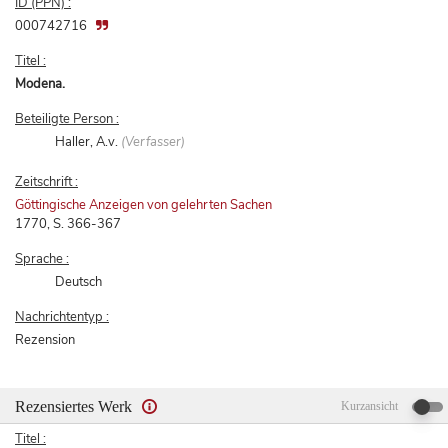
ID (PPN) :
000742716
Titel :
Modena.
Beteiligte Person :
Haller, A.v.
(Verfasser)
Zeitschrift :
Göttingische Anzeigen von gelehrten Sachen
1770, S. 366-367
Sprache :
Deutsch
Nachrichtentyp :
Rezension
Rezensiertes Werk
Kurzansicht
Titel :