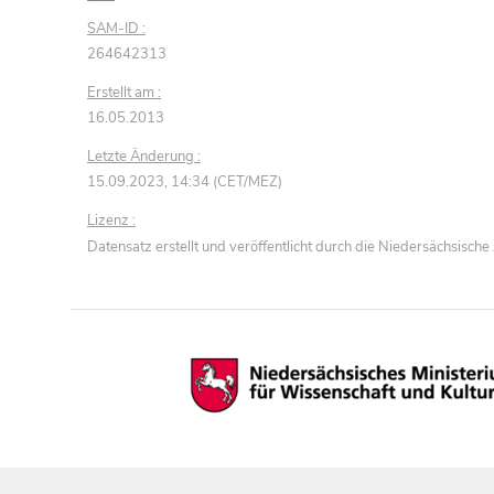
SAM-ID :
264642313
Erstellt am :
16.05.2013
Letzte Änderung :
15.09.2023, 14:34 (CET/MEZ)
Lizenz :
Datensatz erstellt und veröffentlicht durch die Niedersächsisc