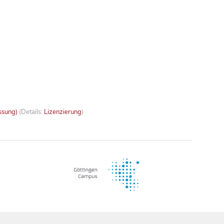
ssung)
(Details:
Lizenzierung
)