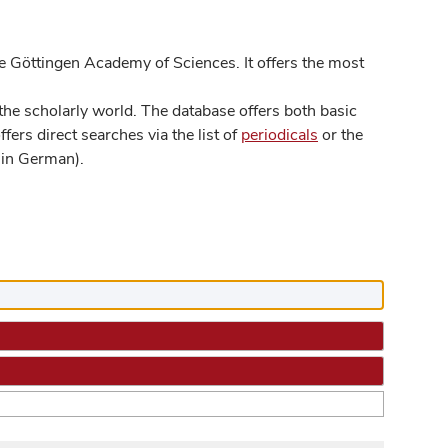
 Göttingen Academy of Sciences. It offers the most
he scholarly world. The database offers both basic
ers direct searches via the list of
periodicals
or the
in German).