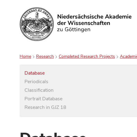
Search
Home
Research
Completed Research Projects
Academi
Database
Periodicals
Classification
Portrait Database
Research in GJZ 18