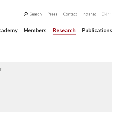
Search
Press
Contact
Intranet
EN
cademy
Members
Research
Publications
f