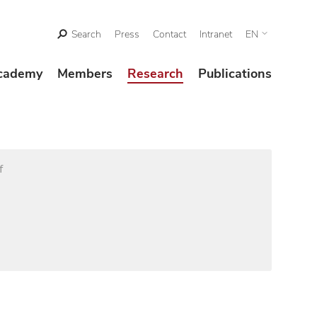
Search
Press
Contact
Intranet
EN
cademy
Members
Research
Publications
f