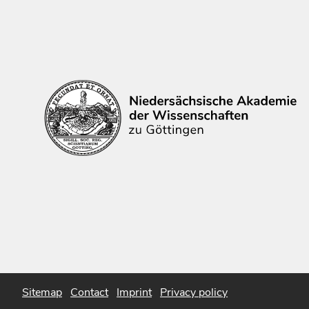
Sitemap
Contact
Imprint
Privacy policy