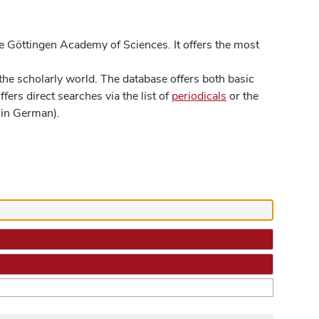
 Göttingen Academy of Sciences. It offers the most
he scholarly world. The database offers both basic
ers direct searches via the list of
periodicals
or the
in German).