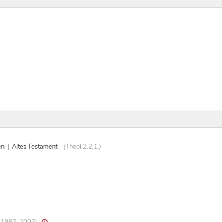
en | Altes Testament
(Theol.2.2.1.)