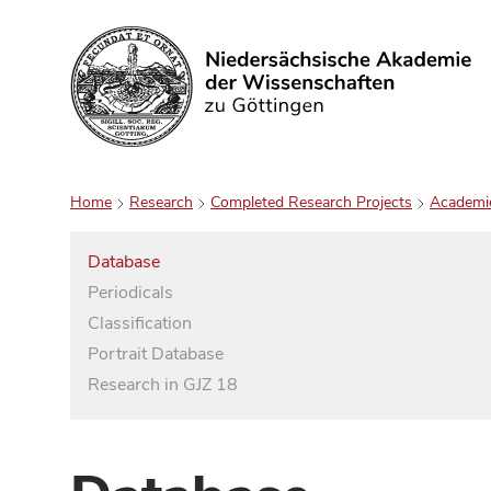
Search
Home
Research
Completed Research Projects
Academi
Database
Periodicals
Classification
Portrait Database
Research in GJZ 18