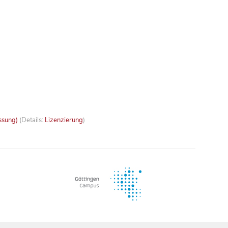
ssung)
(Details:
Lizenzierung
)