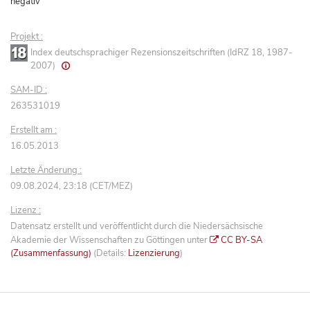
negativ
Projekt :
Index deutschsprachiger Rezensionszeitschriften (IdRZ 18, 1987-
2007)
SAM-ID :
263531019
Erstellt am :
16.05.2013
Letzte Änderung :
09.08.2024, 23:18 (CET/MEZ)
Lizenz :
Datensatz erstellt und veröffentlicht durch die Niedersächsische
Akademie der Wissenschaften zu Göttingen unter
CC BY-SA
(Zusammenfassung)
(Details:
Lizenzierung
)