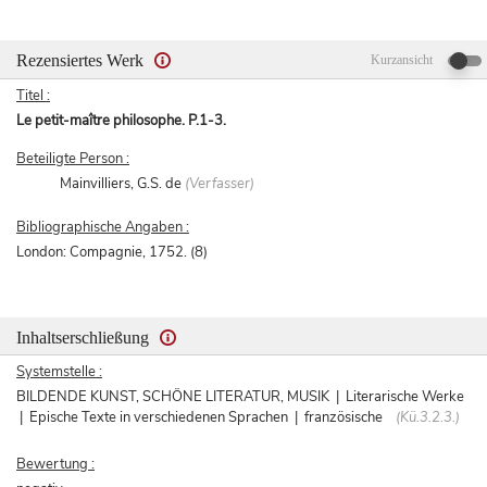
Rezensiertes Werk
Kurzansicht
Titel :
Le petit-maître philosophe. P.1-3.
Beteiligte Person :
Mainvilliers, G.S. de
(Verfasser)
Bibliographische Angaben :
London: Compagnie, 1752. (8)
Inhaltserschließung
Systemstelle :
BILDENDE KUNST, SCHÖNE LITERATUR, MUSIK | Literarische Werke
| Epische Texte in verschiedenen Sprachen | französische
(Kü.3.2.3.)
Bewertung :