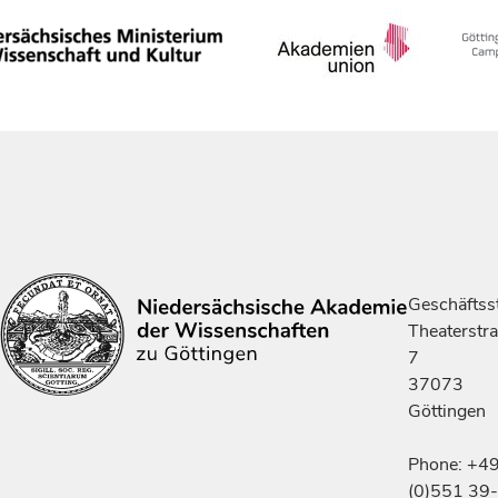
Geschäftsst
Theaterstr
7
37073
Göttingen
Phone: +4
(0)551 39-