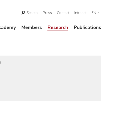
Search
Press
Contact
Intranet
EN
cademy
Members
Research
Publications
f