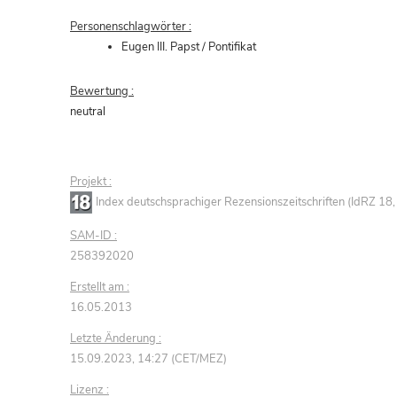
Personenschlagwörter :
Eugen III. Papst / Pontifikat
Bewertung :
neutral
Projekt :
Index deutschsprachiger Rezensionszeitschriften (IdRZ 1
SAM-ID :
258392020
Erstellt am :
16.05.2013
Letzte Änderung :
15.09.2023, 14:27 (CET/MEZ)
Lizenz :