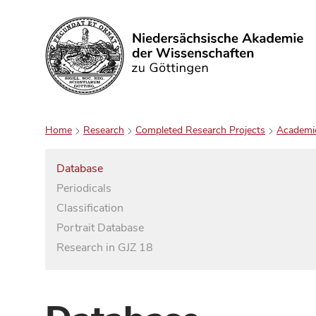
Search
Home
Research
Completed Research Projects
Academi
Database
Periodicals
Classification
Portrait Database
Research in GJZ 18