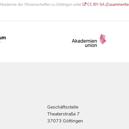
he Akademie der Wissenschaften zu Göttingen unter
CC BY-SA (Zusammenfa
Geschäftsstelle
Theaterstraße 7
37073 Göttingen