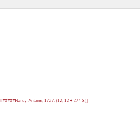
 III.#####Nancy: Antoine, 1737. (12, 12 + 274 S.)]