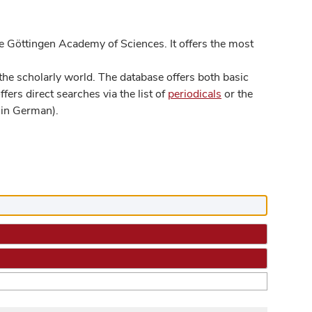
 Göttingen Academy of Sciences. It offers the most
he scholarly world. The database offers both basic
ers direct searches via the list of
periodicals
or the
in German).