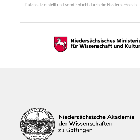
Datensatz erstellt und veröffentlicht durch die Niedersächsisc