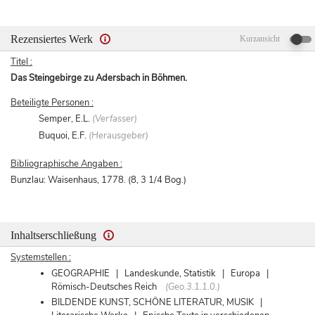
Rezensiertes Werk
Kurzansicht
Titel :
Das Steingebirge zu Adersbach in Böhmen.
Beteiligte Personen :
Semper, E.L.
(Verfasser)
Buquoi, E.F.
(Herausgeber)
Bibliographische Angaben :
Bunzlau: Waisenhaus, 1778. (8, 3 1/4 Bog.)
Inhaltserschließung
Systemstellen :
GEOGRAPHIE | Landeskunde, Statistik | Europa |
Römisch-Deutsches Reich
(Geo.3.1.1.0.)
BILDENDE KUNST, SCHÖNE LITERATUR, MUSIK |