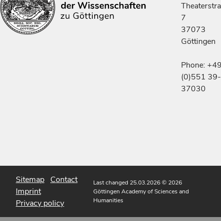
Theaterstr
7
37073
Göttingen
Phone: +4
(0)551 39-
37030
Sitemap
Contact
Last changed 25.03.2026
© 2026
Imprint
Göttingen Academy of Sciences and
Humanities
Privacy policy