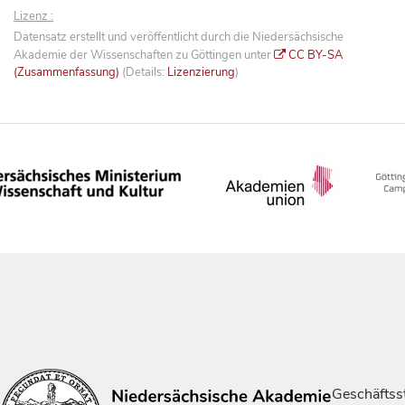
Lizenz :
Datensatz erstellt und veröffentlicht durch die Niedersächsische
Akademie der Wissenschaften zu Göttingen unter
CC BY-SA
(Zusammenfassung)
(Details:
Lizenzierung
)
Geschäftsst