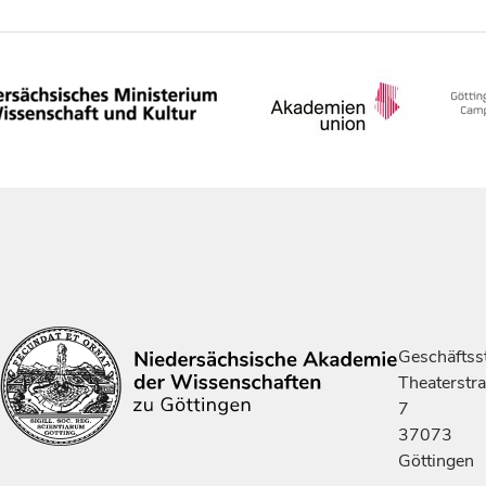
Geschäftsst
Theaterstr
7
37073
Göttingen