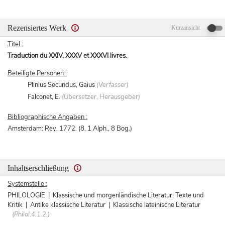
Rezensiertes Werk
Kurzansicht
Titel :
Traduction du XXIV, XXXV et XXXVI livres.
Beteiligte Personen :
Plinius Secundus, Gaius
(Verfasser)
Falconet, E.
(Übersetzer, Herausgeber)
Bibliographische Angaben :
Amsterdam: Rey, 1772. (8, 1 Alph., 8 Bog.)
Inhaltserschließung
Systemstelle :
PHILOLOGIE | Klassische und morgenländische Literatur: Texte und
Kritik | Antike klassische Literatur | Klassische lateinische Literatur
(Philol.4.1.2.)