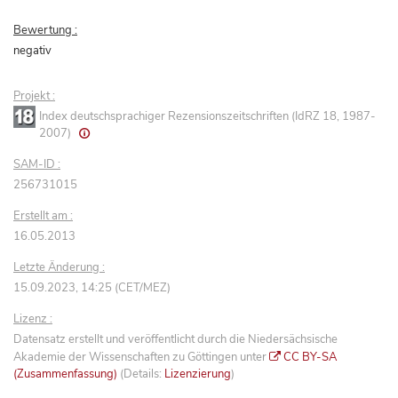
Bewertung :
negativ
Projekt :
Index deutschsprachiger Rezensionszeitschriften (IdRZ 18, 1987-
2007)
SAM-ID :
256731015
Erstellt am :
16.05.2013
Letzte Änderung :
15.09.2023, 14:25 (CET/MEZ)
Lizenz :
Datensatz erstellt und veröffentlicht durch die Niedersächsische
Akademie der Wissenschaften zu Göttingen unter
CC BY-SA
(Zusammenfassung)
(Details:
Lizenzierung
)