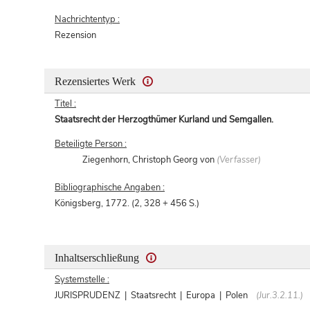
Nachrichtentyp :
Rezension
Rezensiertes Werk
Titel :
Staatsrecht der Herzogthümer Kurland und Semgallen.
Beteiligte Person :
Ziegenhorn, Christoph Georg von
(Verfasser)
Bibliographische Angaben :
Königsberg, 1772. (2, 328 + 456 S.)
Inhaltserschließung
Systemstelle :
JURISPRUDENZ | Staatsrecht | Europa | Polen
(Jur.3.2.11.)