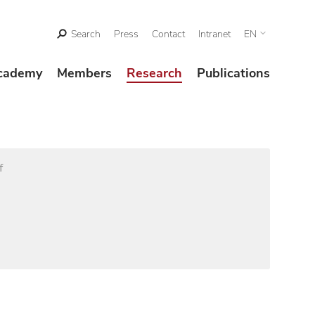
Search
Press
Contact
Intranet
EN
cademy
Members
Research
Publications
f