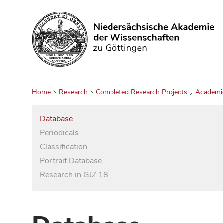
Search
Home
Research
Completed Research Projects
Academi
Database
Periodicals
Classification
Portrait Database
Research in GJZ 18