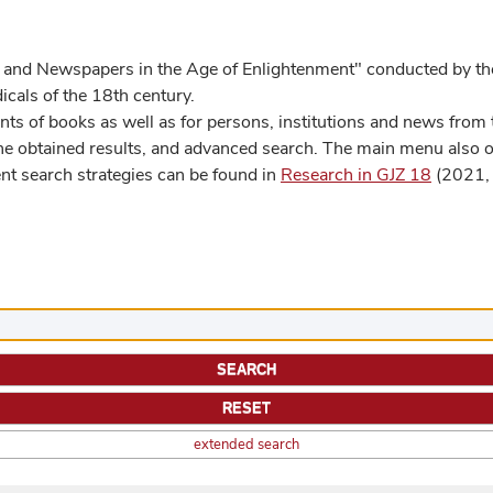
 and Newspapers in the Age of Enlightenment" conducted by the
cals of the 18th century.
s of books as well as for persons, institutions and news from t
he obtained results, and advanced search. The main menu also off
ent search strategies can be found in
Research in GJZ 18
(2021, 
extended search