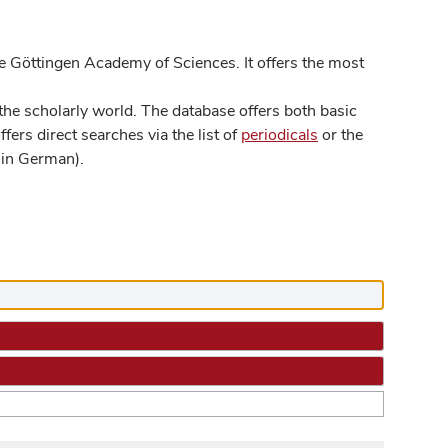
 Göttingen Academy of Sciences. It offers the most
he scholarly world. The database offers both basic
ers direct searches via the list of
periodicals
or the
in German).