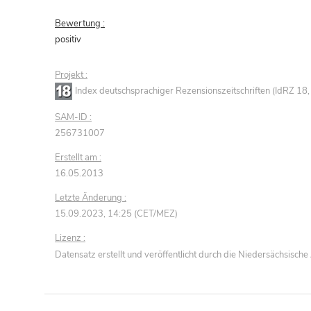
Bewertung :
positiv
Projekt :
Index deutschsprachiger Rezensionszeitschriften (IdRZ 1
SAM-ID :
256731007
Erstellt am :
16.05.2013
Letzte Änderung :
15.09.2023, 14:25 (CET/MEZ)
Lizenz :
Datensatz erstellt und veröffentlicht durch die Niedersächsisc