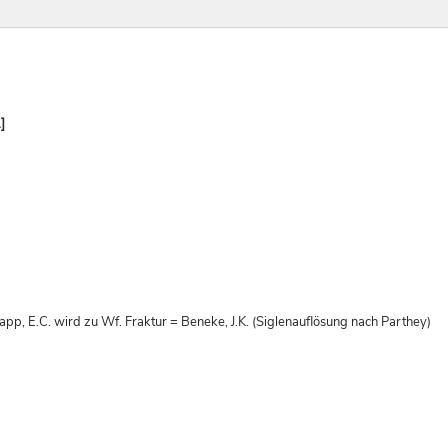
]
app, E.C. wird zu Wf. Fraktur = Beneke, J.K. (Siglenauflösung nach Parthey)