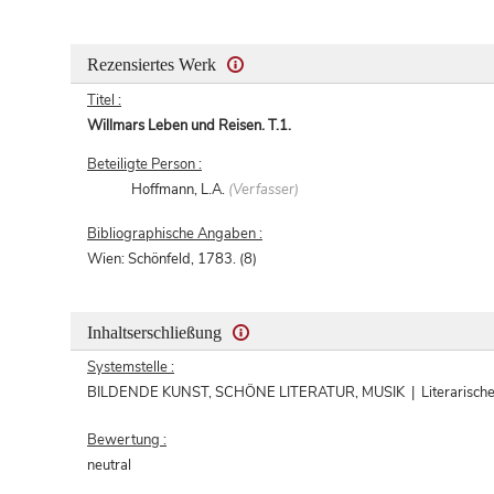
Rezensiertes Werk
Titel :
Willmars Leben und Reisen. T.1.
Beteiligte Person :
Hoffmann, L.A.
(Verfasser)
Bibliographische Angaben :
Wien: Schönfeld, 1783. (8)
Inhaltserschließung
Systemstelle :
BILDENDE KUNST, SCHÖNE LITERATUR, MUSIK | Literarische We
Bewertung :
neutral