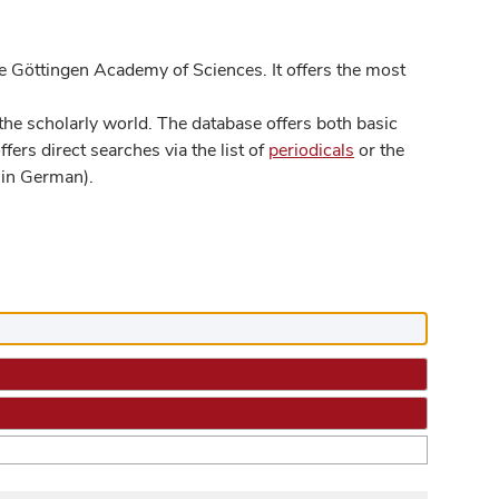
 Göttingen Academy of Sciences. It offers the most
he scholarly world. The database offers both basic
ers direct searches via the list of
periodicals
or the
in German).