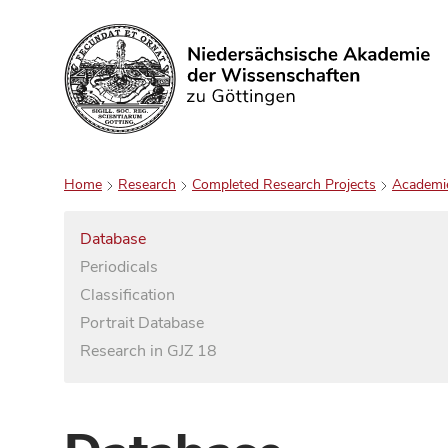
Search
Home
Research
Completed Research Projects
Academi
Database
Periodicals
Classification
Portrait Database
Research in GJZ 18