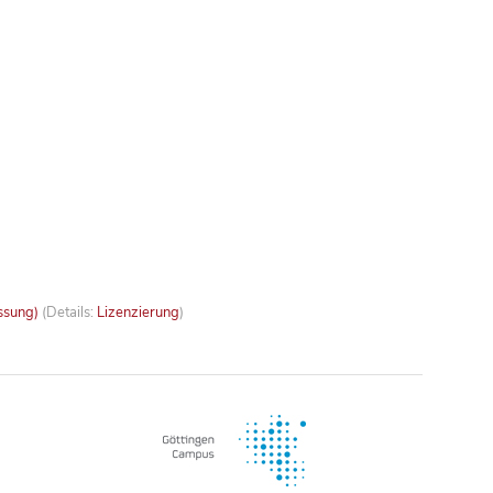
ssung)
(Details:
Lizenzierung
)