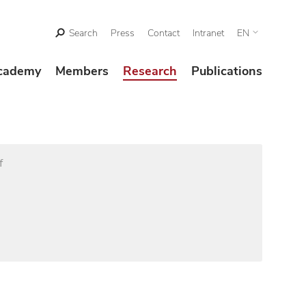
Search
Press
Contact
Intranet
EN
cademy
Members
Research
Publications
f