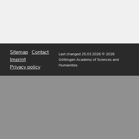
Sitemap
Contact
Last changed 25.03.2026
© 2026
Imprint
Göttingen Academy of Sciences and
Humanities
Privacy policy