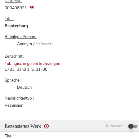
ID (PPN) :
000408921
Titel :
Blankenburg.
Beteiligte Person :
Anonym
(Verfasser)
Zeitschrift :
Tübingische gelehrte Anzeigen
1783, Band 1, S. 81-88
Sprache :
Deutsch
Nachrichtentyp :
Rezension
Rezensiertes Werk
Kurzansicht
Titel :