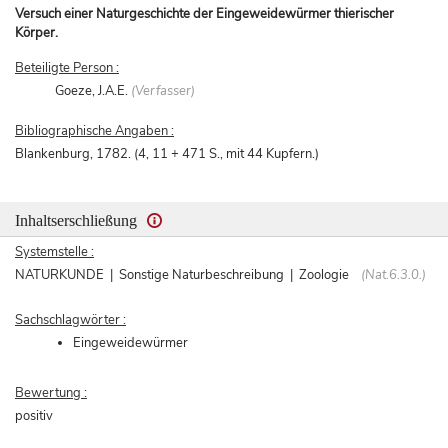
Versuch einer Naturgeschichte der Eingeweidewürmer thierischer
Körper.
Beteiligte Person :
Goeze, J.A.E.
(Verfasser)
Bibliographische Angaben :
Blankenburg, 1782. (4, 11 + 471 S., mit 44 Kupfern.)
Inhaltserschließung
Systemstelle :
NATURKUNDE | Sonstige Naturbeschreibung | Zoologie
(Nat.6.3.0.)
Sachschlagwörter :
Eingeweidewürmer
Bewertung :
positiv