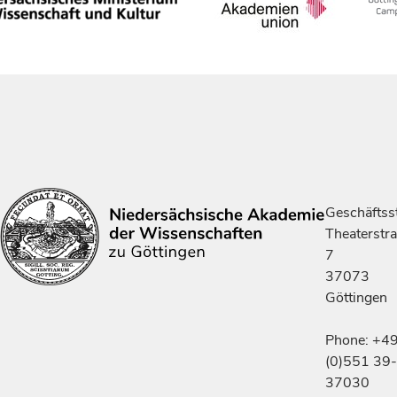
Geschäftsst
Theaterstr
7
37073
Göttingen
Phone: +4
(0)551 39-
37030