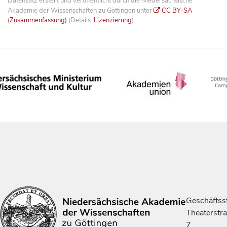
Datensatz erstellt und veröffentlicht durch die Niedersächsische
Akademie der Wissenschaften zu Göttingen unter
CC BY-SA
(Zusammenfassung)
(Details:
Lizenzierung
)
Geschäftsst
Theaterstr
7