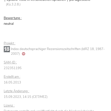
(Kü.3.2.8.)
Bewertung :
neutral
Projekt :
Index deutschsprachiger Rezensionszeitschriften (IdRZ 18, 1987-
2007)
SAM-ID :
232351195
Erstellt am :
16.05.2013
Letzte Änderung :
15.09.2023, 14:15 (CET/MEZ)
Lizenz :