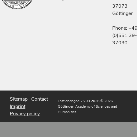
37073
Göttingen
Phone: +4
(0)551 39-
37030
Sitemap
Contact
Last changed 25.03.2026
© 2026
Imprint
Göttingen Academy of Sciences and
Humanities
Privacy policy