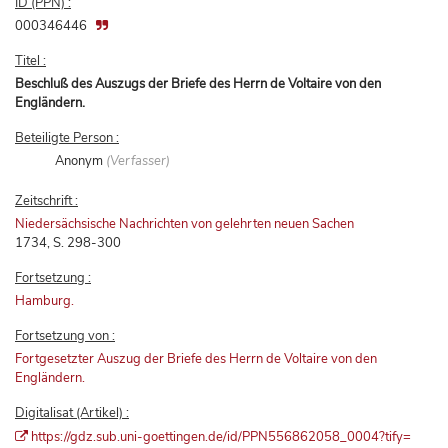
ID (PPN) :
000346446
Titel :
Beschluß des Auszugs der Briefe des Herrn de Voltaire von den
Engländern.
Beteiligte Person :
Anonym
(Verfasser)
Zeitschrift :
Niedersächsische Nachrichten von gelehrten neuen Sachen
1734, S. 298-300
Fortsetzung :
Hamburg.
Fortsetzung von :
Fortgesetzter Auszug der Briefe des Herrn de Voltaire von den
Engländern.
Digitalisat (Artikel) :
https://gdz.sub.uni-goettingen.de/id/PPN556862058_0004?tify=