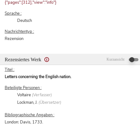
{"pages":[312],"view":"info"}
Sprache :
Deutsch
Nachrichtentyp :
Rezension
Rezensiertes Werk
Kurzansicht
Titel :
Letters concerning the English nation.
Beteiligte Personen :
Voltaire
(Verfasser)
Lockman, J.
(Übersetzer)
Bibliographische Angaben :
London: Davis, 1733.