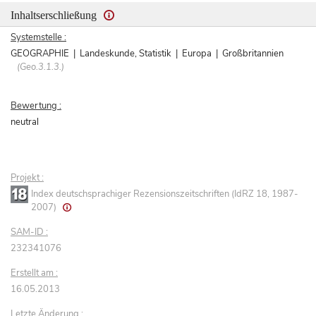
Inhaltserschließung
Systemstelle :
GEOGRAPHIE | Landeskunde, Statistik | Europa | Großbritannien
(Geo.3.1.3.)
Bewertung :
neutral
Projekt :
Index deutschsprachiger Rezensionszeitschriften (IdRZ 18, 1987-
2007)
SAM-ID :
232341076
Erstellt am :
16.05.2013
Letzte Änderung :