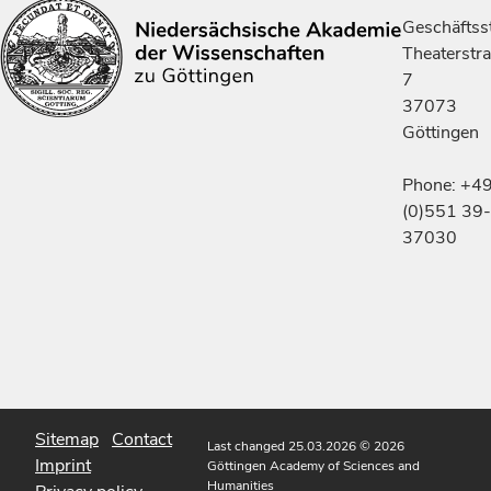
Geschäftsst
Theaterstr
7
37073
Göttingen
Phone: +4
(0)551 39-
37030
Sitemap
Contact
Last changed 25.03.2026
© 2026
Imprint
Göttingen Academy of Sciences and
Humanities