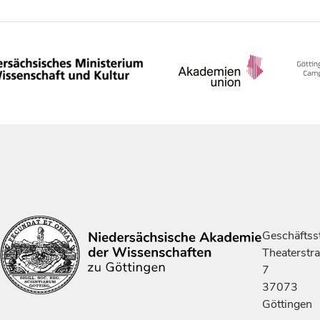
Geschäftsst
Theaterstr
7
37073
Göttingen