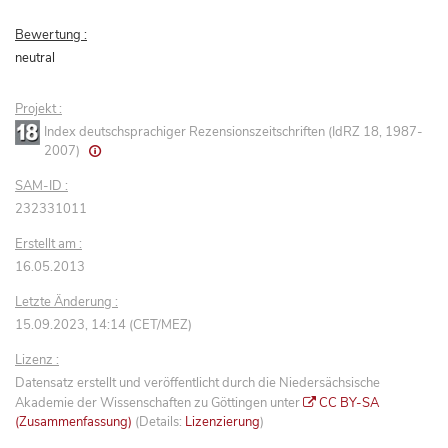
Bewertung :
neutral
Projekt :
Index deutschsprachiger Rezensionszeitschriften (IdRZ 18, 1987-
2007)
SAM-ID :
232331011
Erstellt am :
16.05.2013
Letzte Änderung :
15.09.2023, 14:14 (CET/MEZ)
Lizenz :
Datensatz erstellt und veröffentlicht durch die Niedersächsische
Akademie der Wissenschaften zu Göttingen unter
CC BY-SA
(Zusammenfassung)
(Details:
Lizenzierung
)