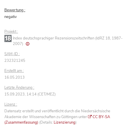
Bewertung :
negativ
Projekt :
Index deutschsprachiger Rezensionszeitschriften (IdRZ 18, 1987-
2007)
SAM-ID :
232321245
Erstellt am :
16.05.2013
Letzte Änderung :
15.09.2023, 14:14 (CET/MEZ)
Lizenz :
Datensatz erstellt und veröffentlicht durch die Niedersächsische
Akademie der Wissenschaften zu Göttingen unter
CC BY-SA
(Zusammenfassung)
(Details:
Lizenzierung
)