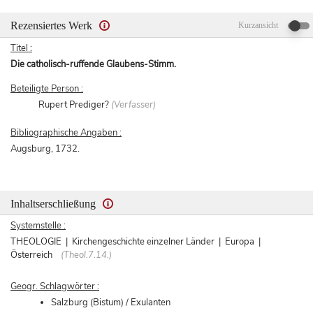
Rezensiertes Werk
Kurzansicht
Titel :
Die catholisch-ruffende Glaubens-Stimm.
Beteiligte Person :
Rupert Prediger?
(Verfasser)
Bibliographische Angaben :
Augsburg, 1732.
Inhaltserschließung
Systemstelle :
THEOLOGIE | Kirchengeschichte einzelner Länder | Europa |
Österreich
(Theol.7.14.)
Geogr. Schlagwörter :
Salzburg (Bistum) / Exulanten