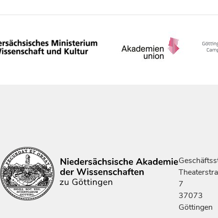
Geschäftsst
Theaterstr
7
37073
Göttingen